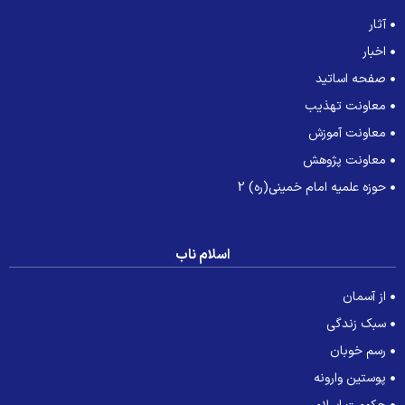
آثار
اخبار
صفحه اساتید
معاونت تهذیب
معاونت آموزش
معاونت پژوهش
حوزه علمیه امام خمینی(ره) 2
اسلام ناب
از آسمان
سبک زندگی
رسم خوبان
پوستین وارونه