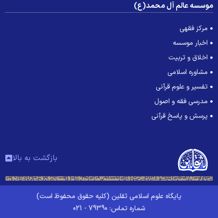
وسسه عالم آل محمد(ع)
مرکز فقهی
اخبار موسسه
اخلاق و تربیت
مشاوره اسلامی
تفسیر و علوم قرآنی
مدرسی فقه و اصول
پرسش و پاسخ قرآنی
بازگشت به بالا
پایگاه علوم اسلامی ثقلین (کلیه حقوق محفوظ است)
شماره تماس: 79390 - 021