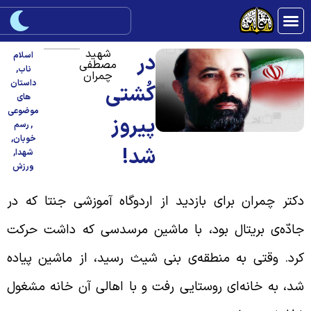
شهید
در
اسلام
مصطفی
ناب
,
چمران
داستان
کُشتی
های
موضوعی
پیروز
,
رسم
خوبان
,
شد!
شهدا
,
ورزش
کتر چمران برای بازدید از اردوگاه آموزشی جنتا که در
ادّه‌ی بریتال بود، با ماشین مرسدسی که داشت حرکت
رد. وقتی به منطقه‌ی بنی شیث رسید، از ماشین پیاده
د، به خانه‌ای روستایی رفت و با اهالی آن خانه مشغول