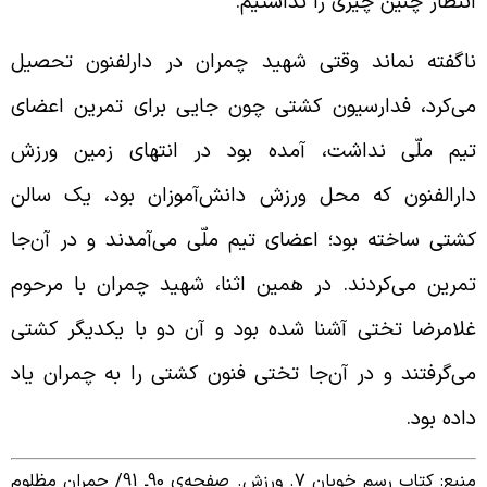
نتظار چنین چیزی را نداشتیم.
اگفته نماند وقتی شهید چمران در دارلفنون تحصیل
ی‌کرد، فدارسیون کشتی چون جایی برای تمرین اعضای
یم ملّی نداشت، آمده بود در انتهای زمین ورزش
ارالفنون که محل ورزش دانش‌آموزان بود، یک سالن
شتی ساخته بود؛ اعضای تیم ملّی می‌آمدند و در آن‌جا
مرین می‌کردند. در همین اثنا، شهید چمران با مرحوم
لامرضا تختی آشنا شده بود و آن دو با یکدیگر کشتی
ی‌گرفتند و در آن‌جا تختی فنون کشتی را به چمران یاد
اده بود.
نبع: کتاب
رسم خوبان 7. ورزش. صفحه‌ی 90ـ 91/
چمران مظلوم