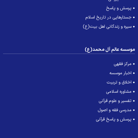
پرسش و پاسخ
جستارهایی در تاریخ اسلام
سیره و زندگانی اهل بیت(ع)
وسسه عالم آل محمد(ع)
مرکز فقهی
اخبار موسسه
اخلاق و تربیت
مشاوره اسلامی
تفسیر و علوم قرآنی
مدرسی فقه و اصول
پرسش و پاسخ قرآنی