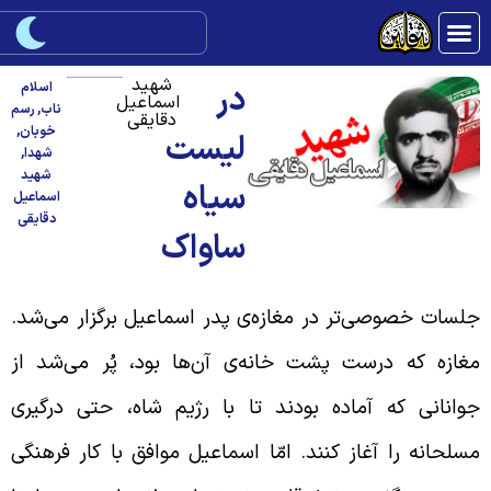
شهید
در
اسلام
اسماعیل
ناب
,
رسم
دقایقی
خوبان
,
لیست
شهدا
,
شهید
سیاه
اسماعیل
دقایقی
ساواک
لسات خصوصی‌تر در مغازه‌ی پدر اسماعیل برگزار می‌شد.
غازه که درست پشت خانه‌ی آن‌ها بود، پُر می‌شد از
وانانی که آماده بودند تا با رژیم شاه، حتی درگیری
سلحانه را آغاز کنند. امّا اسماعیل موافق با کار فرهنگی