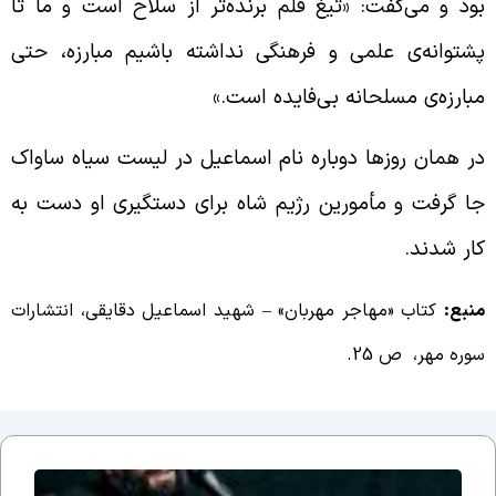
ود و می‌گفت: «تیغ قلم برنده‌تر از سلاح است و ما تا
شتوانه‌ی علمی و فرهنگی نداشته باشیم مبارزه، حتی
بارزه‌ی مسلحانه بی‌فایده است.»
ر همان روزها دوباره نام اسماعیل در لیست سیاه ساواک
ا گرفت و مأمورین رژیم شاه برای دستگیری او دست به
ار شدند.
نبع:
کتاب «مهاجر مهربان» – شهید اسماعیل دقایقی، انتشارات
وره مهر، ص 25.
جلسه