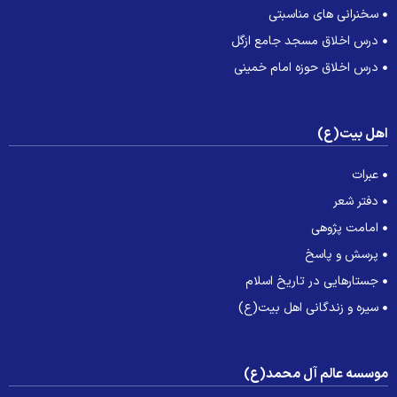
سخنرانی های مناسبتی
درس اخلاق مسجد جامع ازگل
درس اخلاق حوزه امام خمینی
هل بیت(ع)
عبرات
دفتر شعر
امامت پژوهی
پرسش و پاسخ
جستارهایی در تاریخ اسلام
سیره و زندگانی اهل بیت(ع)
وسسه عالم آل محمد(ع)