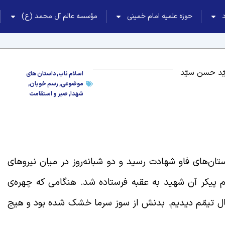
حوزه علمیه امام خمینی
مؤسسه عالم آل محمد (ع)
ّد حسن سیّد
اسلام ناب
,
داستان های
موضوعی
,
رسم خوبان
,
شهدا
,
صبر و استقامت
ن‌های فاو شهادت رسید و دو شبانه‌روز در میان نیروهای
 پیکر آن شهید به عقبه فرستاده شد. هنگامی که چهره‌ی
 حال تیمّم دیدیم. بدنش از سوز سرما خشک شده بود و هیج