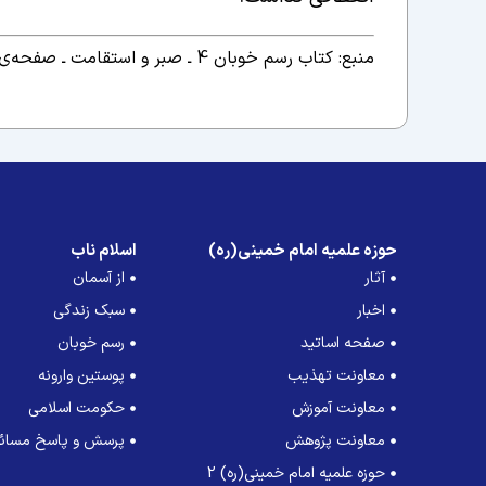
منبع: کتاب
رسم خوبان 4 ـ صبر و استقامت ـ صفحه‌ی 24/
حوزه علمیه امام خمینی(ره)
اسلام ناب
آثار
از آسمان
اخبار
سبک زندگی
صفحه اساتید
رسم خوبان
معاونت تهذیب
پوستین وارونه
معاونت آموزش
حکومت اسلامی
معاونت پژوهش
پرسش و پاسخ مسائل
حوزه علمیه امام خمینی(ره) 2