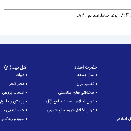
اروند خاطرات، ص 82.
حضرت استاد
اهل بیت(ع)
نماز جمعه
عبرات
تفسیر قرآن
دفتر شعر
سخنرانی های مناسبتی
امامت پژوهی
درس اخلاق مسجد جامع ازگل
پرسش و پاسخ
درس اخلاق حوزه امام خمینی
جستارهایی در ت
 اسلامی
سیره و زندگانی