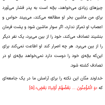
یزهای زیادی می‌خواهد، بچّه است به پدر فشار می‌آورد
رای من ماشین بخر او مطالعه می‌کند، می‌بیند حواس و
عصاب او تمرکز ندارد، اگر سوار ماشین شود و پشت فرمان
نشیند تصادف می‌کند، خود را از بین می‌برد، یک نفر دیگر
ا از بین می‌برد. هر چه اصرار کند او اطاعت نمی‌کند برای
ین‌که بچّه‌ی خود را دوست دارد نمی‌خواهد بچّه‌ی او در
صادف کشته شود.
داوند منّان این نکته را برای آرامش ما در یک جامعه‌ای
ه
«وَ الْمُؤْمِنُونَ … بَعْضُهُمْ أَوْلِياءُ بَعْضٍ».
[5]
ولایت داشتن بر اساس امانت‌داری