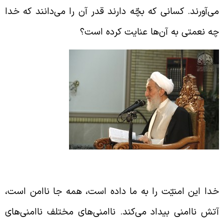
ی‌آورند. کسانی که بچّه دارند قدر آن را می‌دانند که خدا
ه نعمتی به آن‌ها عنایت کرده است؟
عمت امنیّت در جامعه‌ی اسلامی
دا این امنیّت را به ما داده است، همه جا ناامن است،
تش ناامنی بیداد می‌کند. ناامنی‌های مختلف ناامنی‌های