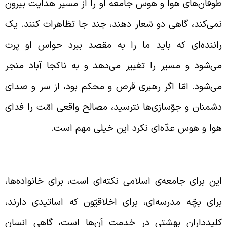
وفان‌های هوا و هوس جامعه او را از مسیر هدایت بیرون
می‌کند، گاهی دو شعار دهند، چند جا تظاهرات کنند. یک
اننده‌ای که باید ما را به مقصد ببرد حواس او پرت
ی‌شود و مسیر را تغییر می‌دهد و به ناکجا آباد منجر
ی‌شود. امّا اگر رهبری قرص و محکم بود، از سر و صدای
شمنان و جوّسازی‌ها نترسید، مصالح واقعی امّت را فدای
وا و هوس عدّه‌ای نکرد این خیلی مهم است.
شخیص مصلحت واقعی به نفع جامعه
ین برای جامعه‌ی اسلامی نکته‌ای است، برای خانواده‌ها،
رای بچّه مدرسه‌ای، برای اخلاقیّون که اساتیدی دارند،
لیدداران بهشتی در خدمت آن‌ها است، گاهی انسان