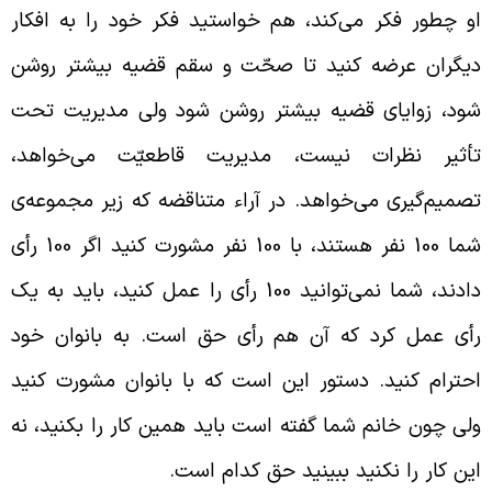
و چطور فکر می‌کند، هم خواستید فکر خود را به افکار
یگران عرضه کنید تا صحّت و سقم قضیه بیشتر روشن
ود، زوایای قضیه بیشتر روشن شود ولی مدیریت تحت
أثیر نظرات نیست، مدیریت قاطعیّت می‌خواهد،
صمیم‌گیری می‌خواهد. در آراء متناقضه‌ که زیر مجموعه‌ی
شما 100 نفر هستند، با 100 نفر مشورت کنید اگر 100 رأی
دادند، شما نمی‌توانید 100 رأی را عمل کنید، باید به یک
أی عمل کرد که آن هم رأی حق است. به بانوان خود
حترام کنید. دستور این است که با بانوان مشورت کنید
لی چون خانم شما گفته است باید همین کار را بکنید، نه
ین کار را نکنید ببینید حق کدام است.