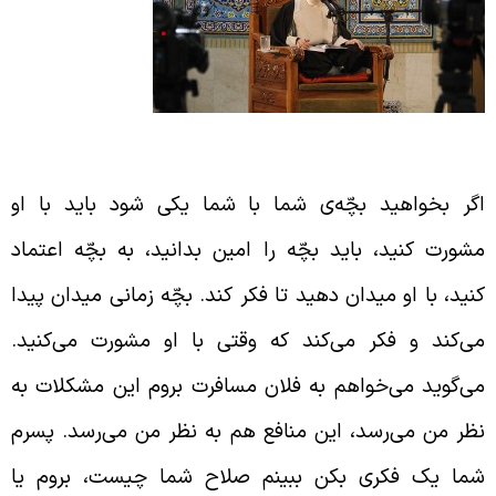
شورت کردن و حس شخصیّت دادن به دیگران
گر بخواهید بچّه‌ی شما با شما یکی شود باید با او
شورت کنید، باید بچّه را امین بدانید، به بچّه اعتماد
نید، با او میدان دهید تا فکر کند. بچّه زمانی میدان پیدا
ی‌کند و فکر می‌کند که وقتی با او مشورت می‌کنید.
ی‌گوید می‌خواهم به فلان مسافرت بروم این مشکلات به
ظر من می‌رسد، این منافع هم به نظر من می‌رسد. پسرم
ما یک فکری بکن ببینم صلاح شما چیست، بروم یا