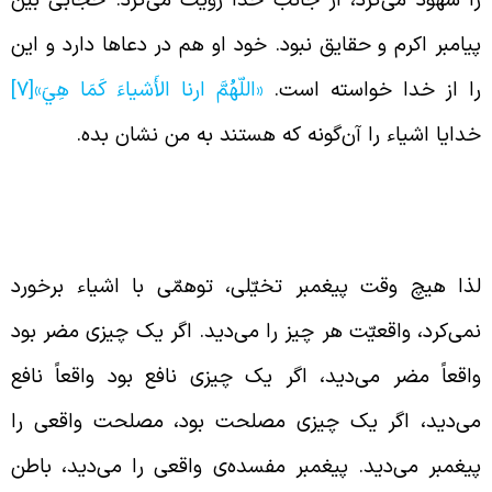
ا شهود می‌کرد، از جانب خدا رؤیت می‌کرد. حجابی بین
یامبر اکرم و حقایق نبود. خود او هم در دعاها دارد و این
ا از خدا خواسته است.
«اللّهُمَّ ارنا الأَشياءَ كَمَا هِيَ‏»
[7]
دایا اشیاء را آن‌گونه که هستند به من نشان بده.
یدن واقعیّت از منظر پیغمبر اکرم (صلّی الله علیه
 آله و سلّم)
ذا هیچ وقت پیغمبر تخیّلی، توهمّی با اشیاء برخورد
می‌کرد، واقعیّت هر چیز را می‌دید. اگر یک چیزی مضر بود
اقعاً مضر می‌دید، اگر یک چیزی نافع بود واقعاً نافع
ی‌دید، اگر یک چیزی مصلحت بود، مصلحت واقعی را
یغمبر می‌دید. پیغمبر مفسده‌ی واقعی را می‌دید، باطن