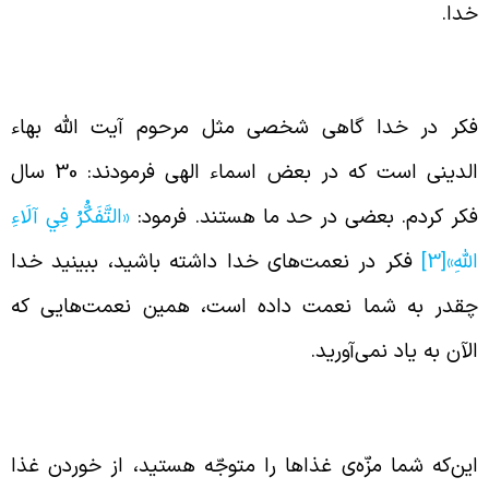
دا.
کر کردن در نعمات الهی
کر در خدا گاهی شخصی مثل مرحوم آیت الله بهاء
الدینی است که در بعض اسماء الهی فرمودند: 30 سال
کر کردم. بعضی در حد ما هستند. فرمود:
«التَّفَكُّرُ فِي‏ آلَاءِ
للَّهِ‏»
[3]
فکر در نعمت‌های خدا داشته باشید، ببینید خدا
قدر به شما نعمت داده است، همین نعمت‌هایی که
لآن به یاد نمی‌آورید.
در دانستن نعمت‌ها
ین‌که شما مزّه‌ی غذاها را متوجّه هستید، از خوردن غذا