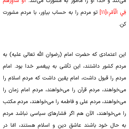
ی‌کند و خدا او را مأمور به مشورت می‌کند.
«وَ شاوِرْهُمْ
ِي الْأَمْرِ»
[11]
تو مردم را به حساب بیاور، با مردم مشورت
ن.
عتماد کردن و مشورت کردن با مردم
ین اعتمادی که حضرت امام (رضوان الله تعالی علیه) به
ردم کشور داشتند، این تأسّی به پیغمبر خدا بود. امام
ردم را قبول داشت، امام یقین داشت که مردم اسلام را
ی‌خواهند، مردم قرآن را می‌خواهند، مردم امام زمان را
ی‌خواهند، مردم علی و فاطمه را می‌خواهند، مردم مکتب
ا می‌خواهند، الآن هم اگر فشارهای سیاسی نباشد مردم
ه حال خود باشند عاشق دین و اسلام هستند، امّا در