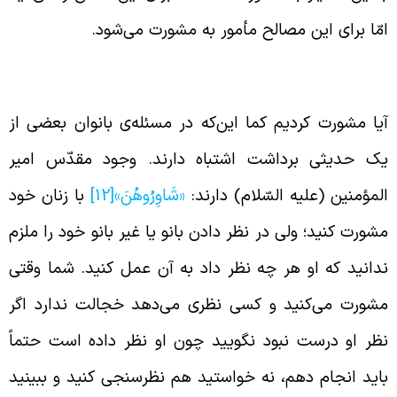
مّا برای این مصالح مأمور به مشورت می‌شود.
شورت کردن بر اساس مدیریت قاطع
یا مشورت کردیم کما این‌که در مسئله‌ی بانوان بعضی از
ک حدیثی برداشت اشتباه دارند. وجود مقدّس امیر
لمؤمنین (علیه السّلام) دارند:
«شَاوِرُوهُنَ‏»
[12]
با زنان خود
شورت کنید؛ ولی در نظر دادن بانو یا غیر بانو خود را ملزم
دانید که او هر چه نظر داد به آن عمل کنید. شما وقتی
شورت می‌کنید و کسی نظری می‌دهد خجالت ندارد اگر
ظر او درست نبود نگویید چون او نظر داده است حتماً
اید انجام دهم، نه خواستید هم نظرسنجی کنید و ببینید