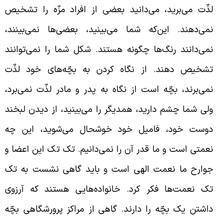
ذّت می‌برید، می‌دانید بعضی از افراد مزّه را تشخیص
می‌دهند. این‌که شما می‌بینید، بعضی‌ها نمی‌بینند،
می‌دانند رنگ‌ها چگونه هستند. شکل شما را نمی‌توانند
شخیص دهند. از نگاه کردن به بچّه‌های خود لذّت
می‌برند، بچّه است از نگاه به پدر و مادر لذّت نمی‌برد،
لی شما چشم دارید، همدیگر را می‌بینید، از دیدن لبخند
وست خود، فامیل خود خوشحال می‌شوید، این چه
عمتی است و ما قدر آن را نمی‌دانیم. تک تک این اعضا و
وارح ما نعمت الهی است و باید گاهی نشست به تک
ک نعمت‌ها فکر کرد. خانواده‌هایی هستند که آرزوی
اشتن یک بچّه را دارند. گاهی از مراکز پرورشگاهی بچّه