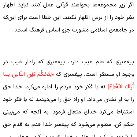
گر زیر مجموعه‌ها بخواهند قرآنی عمل کنند نباید اظهار
ظر خود را از ترس اظهار نکنند. این خطا است برای این‌که
ر جامعه‌ی اسلامی مشورت جزو اساس فرهنگ است.
شان دادن راه حق از سوی خدا به پیغمبر
یغمبری که علم غیب دارد، پیغمبری که رادار غیب در
جود او مستقر است، پیغمبری که
«لِتَحْكُمَ بَيْنَ النَّاسِ بِما
َراكَ اللَّهُ»
[6]
نه با فکر خود مردم را اداره می‌کرد، خدا حق
ا به او نشان می‌داد. او راه حق را می‌دیدید نه با فکر خود
ستنباط می‌کرد خدای متعال فرمود: به آنچه که می‌بینی
کم کن. معلوم می‌شود که پیغمبر خدا قدم به قدم حق