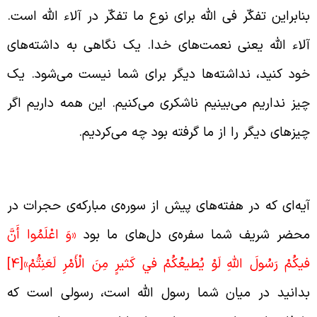
نابراین تفکّر فی الله برای نوع ما تفکّر در آلاء الله است.
لاء الله یعنی نعمت‌های خدا. یک نگاهی به داشته‌های
ود کنید، نداشته‌ها دیگر برای شما نیست می‌شود. یک
یز نداریم می‌بینیم ناشکری می‌کنیم. این همه داریم اگر
یزهای دیگر را از ما گرفته بود چه می‌کردیم.
دایت جامعه به دست پیغمبر اکرم
یه‌ای که در هفته‌های پیش از سوره‌ی مبارکه‌ی حجرات در
حضر شریف شما سفره‌ی دل‌های ما بود
«وَ اعْلَمُوا أَنَّ
يكُمْ رَسُولَ اللَّهِ لَوْ يُطيعُكُمْ في‏ كَثيرٍ مِنَ الْأَمْرِ لَعَنِتُّمْ»
[4]
دانید در میان شما رسول الله است، رسولی است که