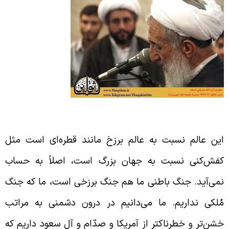
لبه بر نفس
ین عالم نسبت به عالم برزخ مانند قطره‌ای است مثل
فش‌کنی نسبت به جهان بزرگ است، اصلاً به حساب
می‌آید. جنگ باطنی ما هم جنگ برزخی است، ما که جنگ
ُلکی نداریم. ما می‌دانیم در درون دشمنی به مراتب
شن‌تر و خطرناکتر از آمریکا و صدّام و آل سعود داریم که