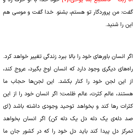
فت: من پروردگار تو هستم، بشنو. خدا گفت و موسی هم
ین را شنید.
ل انسان ملکوت خدا است
گر انسان باورهای خود را بالا ببرد زندگی تغییر خواهد کرد.
اه‌های دیگری وجود دارد که انسان اوج بگیرد، عروج کند،
ز این لجن خود را کنار بکشد. این لجن‌ها حجاب ما
ستند، عالم کثرت، عالم ظلمت؛ اگر انسان خود را از این
ثرات رها کند و بخواهد توحید وجودی داشته باشد (ای
د دله‌ی یک دله دل یک دله کن) اگر انسان بخواهد
مرکز دل پیدا کند باید دل خود را که در کشور جان ما