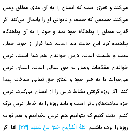
ی‌کند و فقری است که انسان را به آن غنای مطلق وصل
ی‌کند. ضعیفی که ضعف و ناتوانی او را پایمال می‌کند اگر
درت مطلق را پناهگاه خود دید و خود را به آن پناهنگاه
ناهنده کرد این حالت دعا است. دعا فرار از خود، خطر،
یب و ظلمت است. درس خواندن هم دعا است، درس
واندن مقدّمات وصل به حق تعالی است. انسان درس
ی‌خواند تا به فقر خود و غنای حق تعالی معرفت پیدا
ند. اگر روزه گرفتن نشاط درس را از انسان می‌گیرد، درس
زء عبادت‌های برتر است و باید روزه را به خاطر درس ترک
نیم. نیّت کنیم که بتوانیم هم درس بخوانیم و هم ثواب
وزه را برده باشیم
«نِيَّةُ الْمُؤْمِنِ خَيْرٌ مِنْ عَمَلِهِ»
[23]
امّا اگر