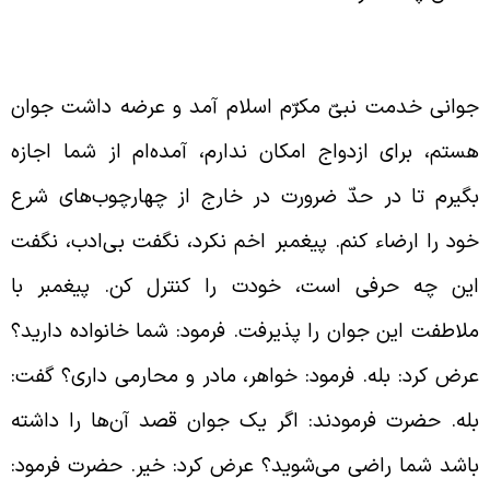
دایت جوان توسط پیامبر
وانی خدمت نبیّ مکرّم اسلام آمد و عرضه داشت جوان
ستم، برای ازدواج امکان ندارم، آمده‌ام از شما اجازه
گیرم تا در حدّ ضرورت در خارج از چهارچوب‌های شرع
ود را ارضاء کنم. پیغمبر اخم نکرد، نگفت بی‌ادب، نگفت
ین چه حرفی است، خودت را کنترل کن. پیغمبر با
لاطفت این جوان را پذیرفت. فرمود: شما خانواده دارید؟
رض کرد: بله. فرمود: خواهر، مادر و محارمی داری؟ گفت:
له. حضرت فرمودند: اگر یک جوان قصد آن‌ها را داشته
اشد شما راضی می‌شوید؟ عرض کرد: خیر. حضرت فرمود: