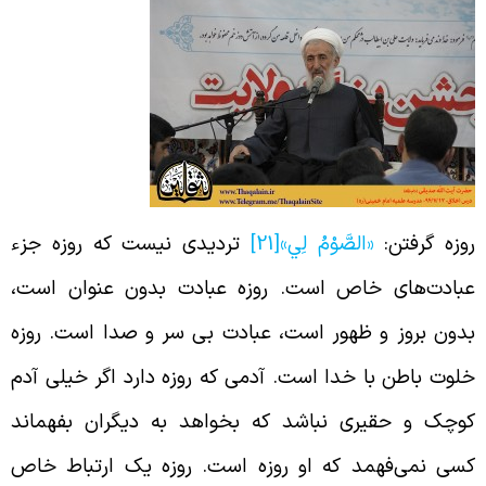
وزه گرفتن:
«الصَّوْمُ لِي»
[21]
تردیدی نیست که روزه جزء
بادت‌های خاص است. روزه عبادت بدون عنوان است،
دون بروز و ظهور است، عبادت بی سر و صدا است. روزه
لوت باطن با خدا است. آدمی که روزه دارد اگر خیلی آدم
وچک و حقیری نباشد که بخواهد به دیگران بفهماند
سی نمی‌فهمد که او روزه است. روزه یک ارتباط خاص