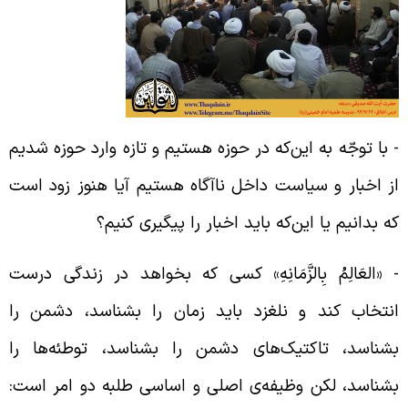
‌ با توجّه به ‌این‌که در حوزه هستیم و تازه وارد حوزه شدیم
ز اخبار و سیاست داخل ناآگاه هستیم آیا هنوز زود است
ه بدانیم یا ‌این‌که باید اخبار را پیگیری کنیم؟
‌ «العَالِمُ بِالزَّمَانِهِ» کسی که بخواهد در زندگی درست
نتخاب کند و نلغزد باید زمان را بشناسد، دشمن را
شناسد، تاکتیک‌های دشمن را بشناسد، توطئه‌ها را
شناسد، لکن وظیفه‌ی اصلی و اساسی طلبه دو امر است: