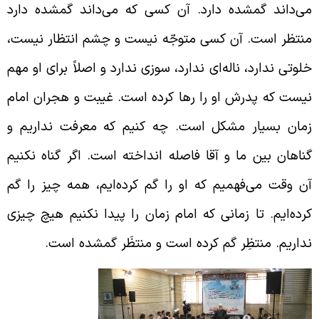
ی‌داند گمشده دارد. آن کسی که می‌داند گمشده دارد
نتظر است. آن کسی متوجّه نیست و چشم انتظار نیست،
لوتی ندارد، ناله‌ای ندارد، سوزی ندارد و اصلاً برای او مهم
یست که پدرش او را رها کرده است. غیبت و هجران امام
مان بسیار مشکل است. چه کنیم که معرفت نداریم و
ناهان بین ما و آقا فاصله انداخته است. اگر گناه نکنیم
ن وقت می‌فهمیم که او را گم کرده‌ایم، همه چیز را گم
رده‌ایم. تا زمانی که امام زمان را پیدا نکنیم هیچ چیزی
داریم. منتظِر گم کرده است و منتظَر گمشده است.