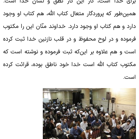
رای خدا است، کار این کار نطق و لسان خدا است.
مین‌طور که پروردگار متعال کتاب الله، هم کتاب او وجود
ارد و هم کتاب او وجود دارد. خداوند منّان این را مکتوب
رموده و در لوح محفوظ و در قلب نازنین خدا ثبت کرده
ست و هم علاوه بر ‌این‌که ثبت فرموده و نوشته است که
کتوب کتاب الله است خدا خود ناطق بوده، قرائت کرده
ست.