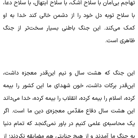
هاجم بی‌امان با سلاح اشک، با سلاح ابتهال، با سلاح دعا،
ا سلاح توبه دل خود را از دشمن خالی کند خدا به او
مک می‌کند. این جنگ باطنی بسیار سخت‌تر از جنگ
اهری است.
مرات هشت سال جنگ ایران
ین جنگ که هشت سال و نیم این‌قدر معجزه داشت،
ین‌قدر برکات داشت، خون شهدای ما این کشور را بیمه
رده، اسلام را بیمه کرده، انقلاب را بیمه کرده، خدا می‌داند
ین هشت سال دفاع مقدّس معجزه‌ی دین ما است. اگر
ک محاسبه‌ی علمی کنیم در باور نمی‌گنجد که تمام دنیا
ه جنگ ما آمدند و از هیچ جنایتی هم مضایقه نکردند؛ از