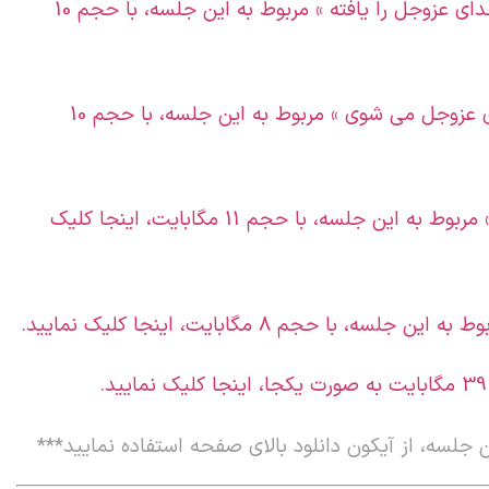
برای دانلود کلیپ « اگر کسی خودش را یافت؛ خدای عزوجل را یافته » مربوط به این جلسه، با حجم 10
برای دانلود کلیپ « اگر خودت نبودی، وجه خدای عزوجل می شوی » مربوط به این جلسه، با حجم 10
برای دانلود کلیپ « قدرت نمایی خدای عزوجل » مربوط به این جلسه، با حجم 11 مگابایت، اینجا کلیک
ا حجم 8 مگابایت، اینجا کلیک نمایید.
 جلسه، از آیکون دانلود بالای صفحه استفاده نمایید
***