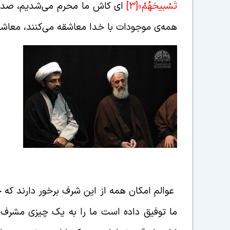
تَسْبيحَهُمْ»
[3]
ای کاش ما محرم می‌شدیم، صدای
همه‌ی موجودات با خدا معاشقه می‌کنند، معاش
خدا توفیق اراده را به ما داده است
عوالم امکان همه از این شرف برخور دارند که 
ما توفیق داده است ما را به یک چیزی مشرف 