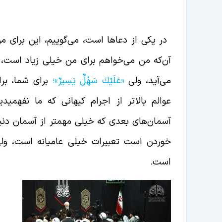
خدا قاهر به همه‌ی موجودات است
در یکی از دعاها است، می‌گوییم، این برای 
آن‌که من می‌خواهم برای من خیلی زیاد است،
می‌آید، ولی
«عَلَيْكَ سَهْلٌ يَسِيرٌ»؛
برای شما، برا
عوالم بالاتر از اجرام کیهانی که ما نفهمیدی
آسمان‌های بعدی که خیلی مهمتر از آسمان دنی
خوردن است تعبیرات خیلی عامیانه است، ول
است.