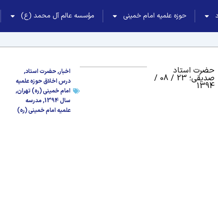
حوزه علمیه امام خمینی
مؤسسه عالم آل محمد (ع)
حضرت استاد
اخبار
,
حضرت استاد
,
صدیقی؛ 23 / 08 /
درس اخلاق حوزه علمیه
1394
امام خمینی (ره) تهران
,
سال 1394
,
مدرسه
علمیه امام خمینی (ره)