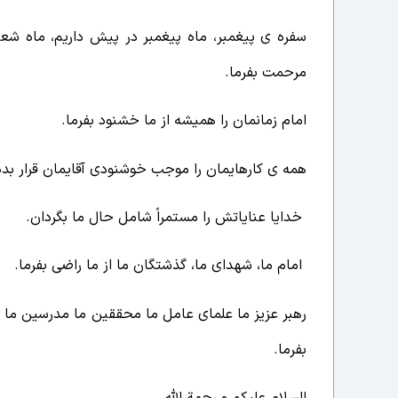
سفره ی پیغمبر، ماه پیغمبر در پیش داریم، ماه شع
مرحمت بفرما.
امام زمانمان را همیشه از ما خشنود بفرما.
همه ی کارهایمان را موجب خوشنودی آقایمان قرار بده
خدایا عنایاتش را مستمراً شامل حال ما بگردان.
امام ما، شهدای ما، گذشتگان ما از ما راضی بفرما.
رهبر عزیز ما علمای عامل ما محققین ما مدرسین ما ط
بفرما.