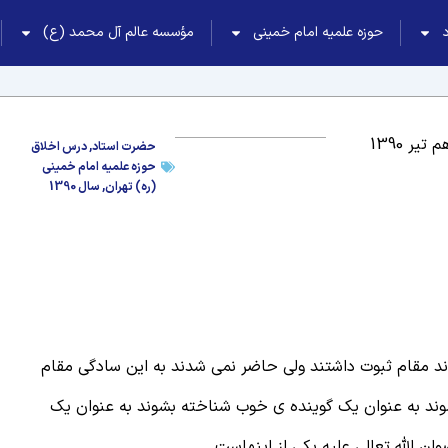
حوزه علمیه امام خمینی
مؤسسه عالم آل محمد (ع)
 تیر 1390
حضرت استاد
,
درس اخلاق
حوزه علمیه امام خمینی
(ره) تهران
,
سال 1390
وند مقام ثبوت داشتند ولی حاضر نمی شدند به این سادگی مقام
وند به عنوان یک گوینده ی خوب شناخته بشوند به عنوان یک
ن الله تعالی علیه یکی از اینهاست.