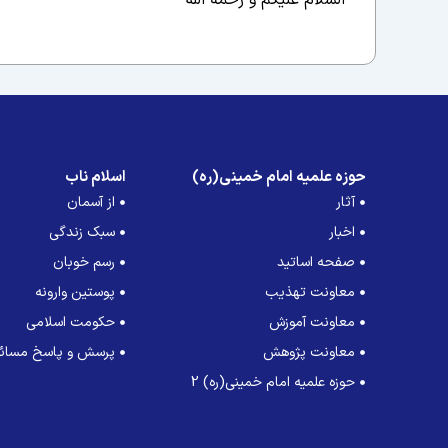
السلام علیکم و رحمة الله
حوزه علمیه امام خمینی(ره)
اسلام ناب
آثار
از آسمان
اخبار
سبک زندگی
صفحه اساتید
رسم خوبان
معاونت تهذیب
پوستین وارونه
معاونت آموزش
حکومت اسلامی
معاونت پژوهش
پرسش و پاسخ مسائل
حوزه علمیه امام خمینی(ره) 2