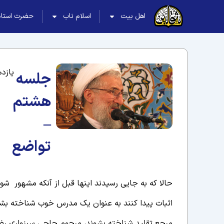
اهل بیت
اسلام ناب
حضرت استاد
یازدهم
جلسه
هشتم
–
تواضع
حالا که به جایی رسیدند اینها قبل از آنکه مشهور ش
اثبات پیدا کنند به عنوان یک مدرس خوب شناخته بش
مرجع تقلید شناخته بشوند، مرحوم حاجی سبزواری رضوا