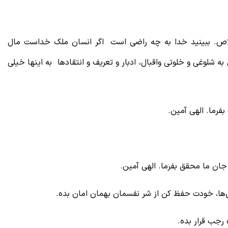
لاص. ببینید خدا به چه راضی است اگر انسان ملک خداست مال
لوغی و خلوتی واقبال، ادبار و تعریف و انتقادها به اینها خیلی
فرما. الهی آمین.
 جان ما محقق بفرما. الهی آمین.
یی‌ها، خودت حفظ کن از شر نفسمان بهمان امان بده.
 رجب قرار بده.