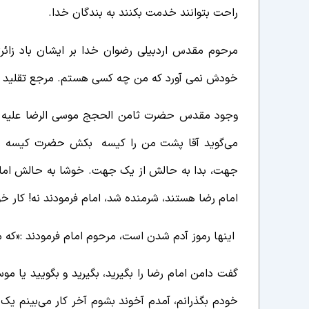
راحت بتوانند خدمت بکنند به بندگان خدا.
مرحوم مقدس اردبیلی رضوان خدا بر ایشان باد زائر
خودش نمی آورد که من چه کسی هستم. مرجع تقلید بوده،
وجود مقدس حضرت ثامن الحجج موسی الرضا علیه ا
می‌گوید آقا پشت من را کیسه بکش حضرت کیسه را 
جهت، بدا به حالش از یک جهت. خوشا به حالش اما
امام رضا هستند، شرمنده شد، امام فرمودند نه! کار خو
اینها رموز آدم شدن است، مرحوم امام فرمودند :«ک
گفت دامن امام رضا را بگیرید، بگیرید و بگویید یا 
خودم بگذرانم، آمدم آخوند بشوم آخر کار می‌بینم یک آ