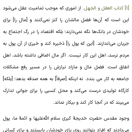
لجهل.
از اموری که موجب تمامیت عقل می‌شود
ین است که آن‌ها فضل مالشان را کنز نمی‌کنند و [مال را] برای
ودشان در بانک‌ها نگه نمی‌دارند؛ بلکه اقتصاد را در رگ اجتماع به
ریان می‌اندازند. [این که پول را] ذخیره کند و خیری از آن پول به
ردم نرسد، اهل این کار نیست. اگر مال اضافی داشته باشد، اهل
نفاق است. فضل مال و مازاد نیازش را در مسیر رفع مشکلات
امعه به‌ کار می‌ بندد. نه اینکه [صرفاً] به همه صدقه ‌بدهد؛ [بلکه]
ارگاه تولیدی درست می‌کند و محل کسبی را برای جوانی تدارک
ی‌بیند که در آنجا کار کند و بیکار نماند.
جود مقدس حضرت خدیجۀ کبری سلام الله‌علیها و ائمۀ ما، پول
ی‌دادند که افراد بتوانند روی پای خودشان بایستند و برای کسانی