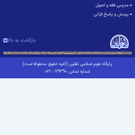
مدرسی فقه و اصول
پرسش و پاسخ قرآنی
بازگشت به بالا
پایگاه علوم اسلامی ثقلین (کلیه حقوق محفوظ است)
شماره تماس: 79390 - 021