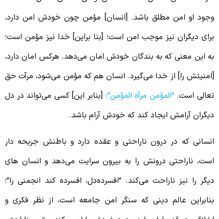
جود او امن مطلق باشد. [انسان] مؤمن چون خودش امن دارد،
رای دیگران نیز موجب امن است؛ [بنا براین] خدا نیز مؤمن است؛
ه این معنی که به بندگان خودش امان می‌دهد. هرکس امان دارد،
امنیتش را] از خدا می‌گیرد. انسان هم که مؤمن می‌شود، مرآت حق
عالی است.
“
المؤمن مرآه المؤمن
“
؛
[بنابر این] کسی می‌تواند در دل
یگران آرامش ایجاد کند که خودش آرام باشد.
نسانی که در درون ناراحتی و عقده دارد و باطنش جریحه دار
ست، ناراحتی درونش را به بیرون سرایت می‌دهد و انسان ‌های
یگر را نیز ناراحت می‌کند. “افسرده‌دل، افسرده کند انجمنی را”؛
نابراین عالم دینی که سنگر امن جامعه است، از نظر فکری و