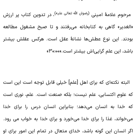
(رضوان الله تعالی علیه)
رحوم علامۀ امینی
، در تدوین کتاب پر ارزش
الغدیر» گاهی به کتابخانه می‌رفتند و تا صبح مشغول مطالعه
ودند. این نوع عطش‌ها نشانۀ عقل است. هرکس عقلش بیشتر
اشد، این علم گرایی‌اش بیشتر است.«30:00»
لم چراغ راهنما است
لبته نکته‌ای که برای اهل [علم] خیلی قابل توجه است این است
ه علومِ اکتسابی، علم نیست؛ بلکه صنعت است. علم، نوری است
ه خدا به انسان می‌دهد؛ بنابراین انسان درس را برای خدا
ی‌خواند، غذا را برای خدا می‌خورد و برای خدا به خواب می رود.
گر انسان این گونه باشد، خدای متعال در تمام این امور برای او