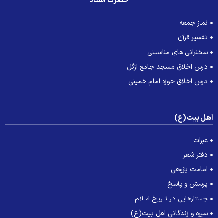
حضرت استاد
نماز جمعه
تفسیر قرآن
سخنرانی های مناسبتی
درس اخلاق مسجد جامع ازگل
درس اخلاق حوزه امام خمینی
هل بیت(ع)
عبرات
دفتر شعر
امامت پژوهی
پرسش و پاسخ
جستارهایی در تاریخ اسلام
سیره و زندگانی اهل بیت(ع)