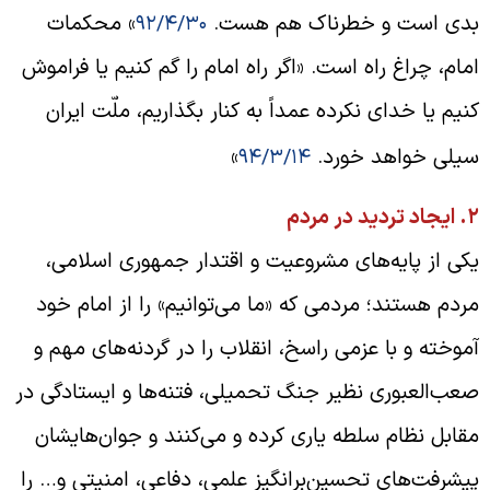
دی است و خطرناک هم هست.
» محکمات
۹۲/۴/۳۰
مام، چراغ راه است. «اگر راه امام را گم کنیم یا فراموش
نیم یا خدای نکرده عمداً به کنار بگذاریم، ملّت ایران
یلی خواهد خورد.
»
۹۴/۳/۱۴
.
ایجاد تردید در مردم
کی از پایه‌های مشروعیت و اقتدار جمهوری اسلامی،
ردم هستند؛ مردمی که «ما می‌توانیم» را از امام خود
موخته و با عزمی راسخ، انقلاب را در گردنه‌های مهم و
عب‌العبوری نظیر جنگ تحمیلی، فتنه‌ها و ایستادگی در
قابل نظام سلطه یاری کرده و می‌کنند و جوان‌هایشان
یشرفت‌های تحسین‌برانگیز علمی، دفاعی، امنیتی و… را