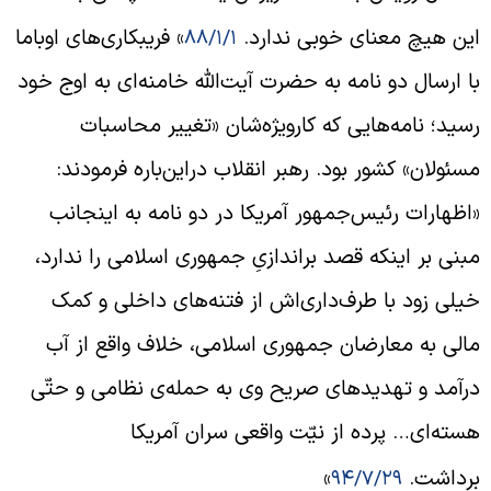
ین هیچ معنای خوبی ندارد.
» فریبکاری‌های اوباما
۸۸/۱/۱
ا ارسال دو نامه به حضرت آیت‌الله خامنه‌ای به اوج خود
سید؛ نامه‌هایی که کارویژه‌شان «تغییر محاسبات
سئولان» کشور بود. رهبر انقلاب دراین‌باره فرمودند:
اظهارات رئیس‌جمهور آمریکا در دو نامه به اینجانب
بنی بر اینکه قصد براندازیِ جمهوری اسلامی را ندارد،
یلی زود با طرف‌داری‌اش از فتنه‌های داخلی و کمک
الی به معارضان جمهوری اسلامی، خلاف واقع از آب
رآمد و تهدیدهای صریح وی به حمله‌ی نظامی و حتّی
سته‌ای… پرده از نیّت واقعی سران آمریکا
رداشت.
»
۹۴/۷/۲۹