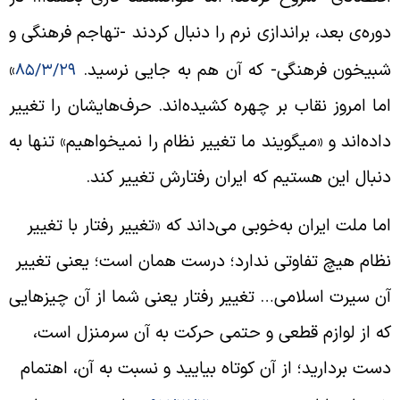
وره‌ی بعد، براندازی نرم را دنبال کردند -تهاجم فرهنگی و
بیخون فرهنگی- که آن هم به جایی نرسید
.
»
۸۵/۳/۲۹
ما امروز نقاب بر چهره کشیده‌اند. حرف‌هایشان را تغییر
اد‌ه‌اند و «میگویند ما تغییر نظام را نمیخواهیم» تنها به
نبال این هستیم که ایران رفتارش تغییر کند.
ما ملت ایران به‌خوبی می‌داند که «تغییر رفتار با تغییر
ظام هیچ تفاوتی ندارد؛ درست همان است؛ یعنی تغییر
ن سیرت اسلامی… تغییر رفتار یعنی شما از آن چیزهایی
ه از لوازم قطعی و حتمی حرکت به آن سرمنزل است،
ست بردارید؛ از آن کوتاه بیایید و نسبت به آن، اهتمام