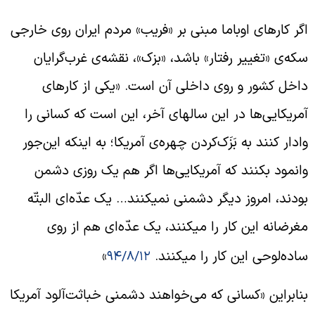
گر کارهای اوباما مبنی بر «فریب» مردم ایران روی خارجی
که‌ی «تغییر رفتار» باشد، «بزک»، نقشه‌ی غرب‌گرایان
اخل کشور و روی داخلی آن است. «یکی از کارهای
مریکایی‌ها در این سالهای آخر، این است که کسانی را
ادار کنند به بَزَک‌کردن چهره‌ی آمریکا؛ به اینکه این‌جور
انمود بکنند که آمریکایی‌ها اگر هم یک روزی دشمن
ودند، امروز دیگر دشمنی نمیکنند… یک عدّه‌ای البتّه
غرضانه این کار را میکنند، یک عدّه‌ای هم از روی
اده‌لوحی این کار را میکنند.
»
۹۴/۸/۱۲
نابراین «کسانی که می‌خواهند دشمنی خباثت‌آلود آمریکا