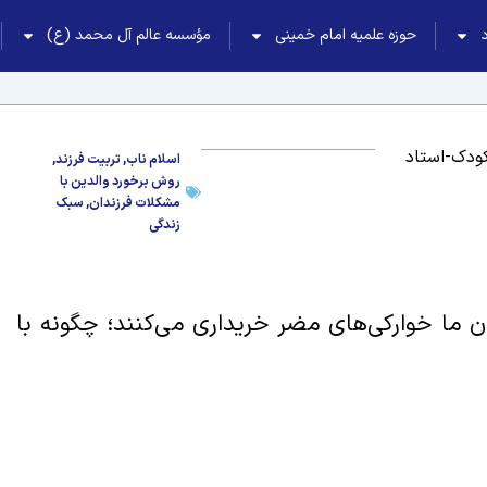
حوزه علمیه امام خمینی
مؤسسه عالم آل محمد (ع)
ودک-استاد
اسلام ناب
,
تربیت فرزند
,
روش برخورد والدین با
مشکلات فرزندان
,
سبک
زندگی
ن ما خوارکی‌های مضر خریداری می‌کنند؛ چگونه با