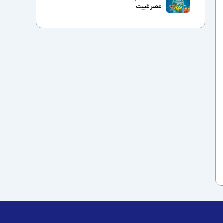
عصر غیبت