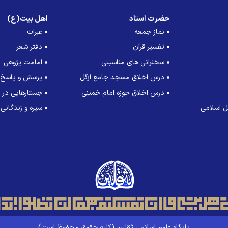
حضرت استاد
اهل بیت(ع)
نماز جمعه
عبرات
تفسیر قرآن
دفتر شعر
سخنرانی های مناسبتی
امامت پژوهی
درس اخلاق مسجد جامع ازگل
پرسش و پاسخ
درس اخلاق حوزه امام خمینی
جستارهایی در ت
 اسلامی
سیره و زندگانی
پایگاه علوم اسلامی ثقلین (کلیه حقوق محفوظ است)