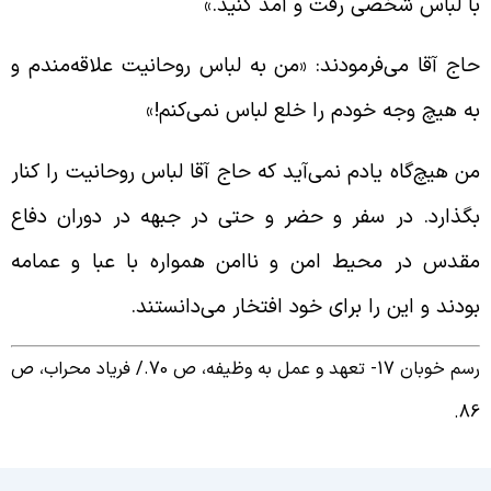
ا لباس شخصی رفت و آمد کنید.»
اج آقا می‌فرمودند: «من به لباس روحانیت علاقه‌مندم و
ه هیچ وجه خودم را خلع لباس نمی‌کنم!»
ن هیچ‌گاه یادم نمی‌آید که حاج آقا لباس روحانیت را کنار
گذارد. در سفر و حضر و حتی در جبهه در دوران دفاع
قدس در محیط امن و ناامن همواره با عبا و عمامه
ودند و این را برای خود افتخار می‌دانستند.
م خوبان 17- تعهد و عمل به وظیفه، ص 70./
فریاد محراب، ص
86