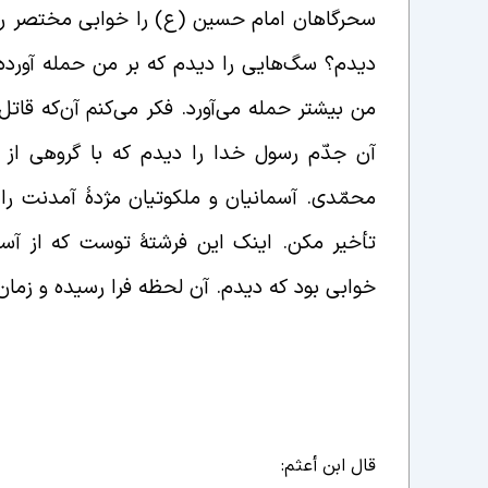
سحرگاهان امام حسین (ع) را خوابی مختصر ربو
دیدم؟ سگ‌هایی را دیدم که بر من حمله آورده‌ا
من بیشتر حمله می‌آورد. فکر می‌کنم آن‌که قا
آن جدّم رسول خدا را دیدم که با گروهی از 
محمّدی. آسمانیان و ملکوتیان مژدۀ آمدنت را
تأخیر مکن. اینک این فرشتۀ توست که از آسما
خوابی بود که دیدم. آن لحظه فرا رسیده و زما
قال ابن أعثم: