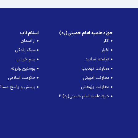
حوزه علمیه امام خمینی(ره)
اسلام ناب
آثار
از آسمان
اخبار
سبک زندگی
صفحه اساتید
رسم خوبان
معاونت تهذیب
پوستین وارونه
معاونت آموزش
حکومت اسلامی
معاونت پژوهش
پرسش و پاسخ مسائل
حوزه علمیه امام خمینی(ره) 2