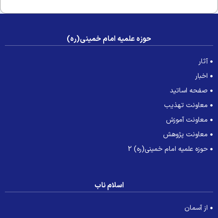
حوزه علمیه امام خمینی(ره)
آثار
اخبار
صفحه اساتید
معاونت تهذیب
معاونت آموزش
معاونت پژوهش
حوزه علمیه امام خمینی(ره) 2
اسلام ناب
از آسمان