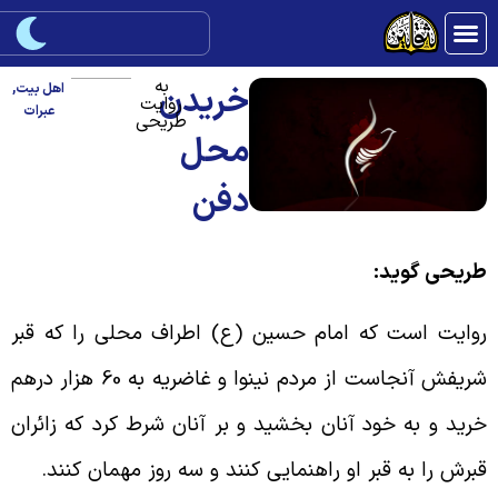
به
خریدن
اهل بیت
,
روایت
عبرات
طریحی
محل
دفن
ریحی گوید:
وایت است که امام حسین (ع) اطراف محلی را که قبر
شریفش آنجاست از مردم نینوا و غاضریه به 60 هزار درهم
رید و به خود آنان بخشید و بر آنان شرط کرد که زائران
برش را به قبر او راهنمایی کنند و سه روز مهمان کنند.