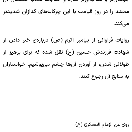
حمّد را در روز قیامت با این چرکابه‌های گدازان شدیدتر
ی‌کند.
وایات فراوانی از پیامبر اکرم (ص) درباره‌ی خبر دادن از
هادت فرزندش حسین (ع) نقل شده که برای پرهیز از
ولانی شدن، از آوردن آن‌ها چشم می‌پوشیم. خواستاران
ه منابع آن رجوع کنند.
وی عن الإمام العسکریّ (ع):