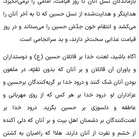
ازماندگان نسل آنان تا روز قیامت، امامی را برمی‌انگیزد،
دایتگر و هدایت‌شده از نسل حسین که تا به آخر آنان را
ی‌کشد و انتقام خون جدّش حسین را می‌ستاند و در روز
یامت عذابی سخت‌تر دارند، و بد سرانجامی است.
گاه باشید، لعنت خدا بر قاتلان حسین (ع) و دوستداران
 یاوران آن قاتلان و بر آنان که بدون تقیّه، در ملعون
ودن آنان شک کنند و درود خدا بر گریه‌کنندگان بر
حسین و
زاداران او. درود خدا بر هر کس که از روی مهربانی و
اطفه و دلسوزی بر حسین بگرید. درود خدا بر
عنت‌کنندگان بر دشمنان اهل بیت و بر آنان که دلی آکنده
ز خشم و نفرت از آنان دارند. هلا! که راضیان به کشتن