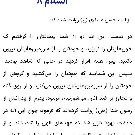
السلام 8
ز امام حسن عسکری (ع) روایت شده که:
ر تفسیر این آیه «و از شما پیمانتان را گرفتیم که
ون‌هایتان را نریزید و خودتان را از سرزمین‌هایتان بیرون
کنید. پس همه اقرار کردید در حالی که شاهد بودید.
پس این شمایید که خودتان را می‌کشید و گروهی از
ودتان را از سرزمین‌هایشان بیرون می‌کنید و از روی گناه
 تجاوز بر ضدّ آنان می‌شورید»، فرمود: پدرم از پدرانش از
سول خدا (ص) روایت کرده‌اند که فرمود: چون این آیه در
ذمّت یهود نازل شد که عهدهای الهی را شکستند و از