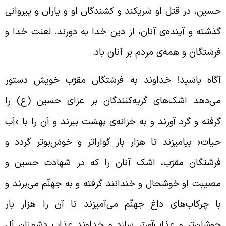
سین، در قتل او شریکند و کشندگان او و یاران و پیروانی
ذشته و آینده‌ی آنان، از دین خدا به دورند. لعنت خدا و
رشتگان و همه‌ی مردم بر آنان باد.
گاه باشید! خداوند به فرشتگان مقرّب خویش دستور
ی‌دهد اشک‌های گریه‌کنندگان بر عزای حسین (ع) را
رفته و گرد آورند و به خزانه‌ی بهشت ببرند و آن را با «آب
یات» بیامیزند تا هزار بار گواراتر و خوش‌بوتر گردد و
رشتگان مقرّب، اشک آنان را که در شهادت حسین و
صیبت او خوشحال و خندانند گرفته و به جهنّم می‌برند و
ا چرکاب‌های داغ جهنّم می‌آمیزند تا آن را هزار بار
وشان‌تر و عذاب‌آورتر سازد و خداوند عذاب دشمنان آل