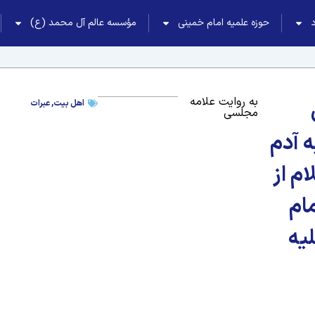
حوزه علمیه امام خمینی
مؤسسه عالم آل محمد (ع)
به روایت علامه
اهل بیت
,
عبرات
مجلسی
ه آدم
ام از
ام
یه