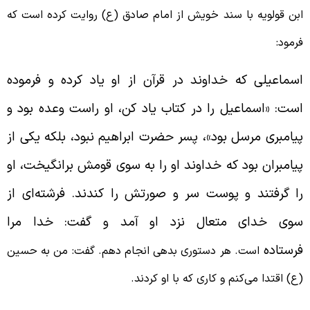
بن قولویه با سند خویش از امام صادق (ع) روایت کرده است که
رمود:
سماعیلی که خداوند در قرآن از او یاد کرده و فرموده
ست: «اسماعیل را در کتاب یاد کن، او راست وعده بود و
یامبری مرسل بود»، پسر حضرت ابراهیم نبود، بلکه یکی از
یامبران بود که خداوند او را به سوی قومش برانگیخت، او
ا گرفتند و پوست سر و صورتش را کندند. فرشته‌ای از
وی خدای متعال نزد او آمد و گفت: خدا مرا
رستاده
است. هر دستوری بدهی انجام دهم. گفت: من به حسین
ع) اقتدا می‌کنم و کاری که با او کردند.