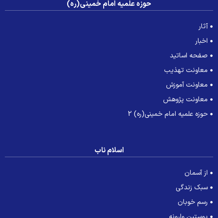
حوزه علمیه امام خمینی(ره)
آثار
اخبار
صفحه اساتید
معاونت تهذیب
معاونت آموزش
معاونت پژوهش
حوزه علمیه امام خمینی(ره) 2
اسلام ناب
از آسمان
سبک زندگی
رسم خوبان
پوستین وارونه