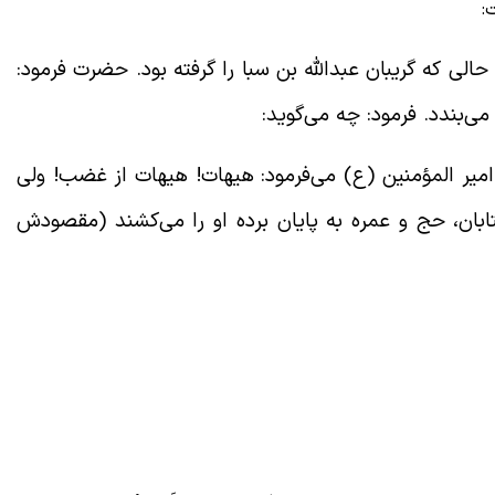
:
الی که گریبان عبدالله بن سبا را گرفته بود. حضرت فرمود:
‌بندد. فرمود: چه می‌گوید:
یر المؤمنین (ع) می‌فرمود: هیهات! هیهات از غضب! ولی
تابان، حج و عمره به پایان برده او را می‌کشند (مقصودش