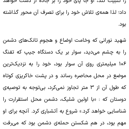
ا تثبیت کند، او جا پای خود را بر جاده از دست خواهد
اد؛ لذا همه‌ی تلاش خود را برای تصرف آن محور گذاشته
ود.
هید نورانی که وخامت اوضاع و هجوم تانک‌های دشمن
ا به چشم می‌دید، سوار بر یک دستگاه جیپ که تفنگ
106 میلیمتری روی آن سوار بود، خود را به نزدیک‌ترین
وضع در محل محاصره رساند و در پشت خاکریزی کوتاه
که طول آن از 3 متر تجاوز نمی‌کرد، بی‌توجه به توصیه‌ی
وستان که : «با اولین شلیک، دشمن محل استقرارت را
ناسایی خواهد کرد.» شروع به آتشباری کرد. آنچه برای او
هم بود، در هم شکستن حمله‌ی دشمن بود که می‌رفت