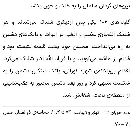
یروهای گردان سلمان را به خاک و خون بکشد.
گلوله‌های 106 یکی پس ازدیگری شلیک می‌شدند و هر
لیک انفجاری عظیم و آتشی در ادوات و تانک‌های دشمن
ه راه می‌انداخت. محسن خود پشت قبضه نشسته بود و
ُدام بر ماشه می‌کوبید و با فریاد الله اکبر شلیک می‌کرد.
قدام بی‌باکانه‌ی شهید نورانی، پاتک سنگین دشمن را به
کست منتهی کرد و روز بعد دشمن مجبور به عقب‌نشینی
ز منطقه‌ی تحت اشغالش شد.
حماسه‌ی ذوالفقار، صص
م خوبان 23 – تهوّر و شهامت، 74 تا 76. /
70.
–
7