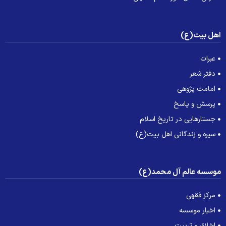
هل بیت(ع)
عبرات
دفتر شعر
امامت پژوهی
پرسش و پاسخ
جستارهایی در تاریخ اسلام
سیره و زندگانی اهل بیت(ع)
وسسه عالم آل محمد(ع)
مرکز فقهی
اخبار موسسه
اخلاق و تربیت