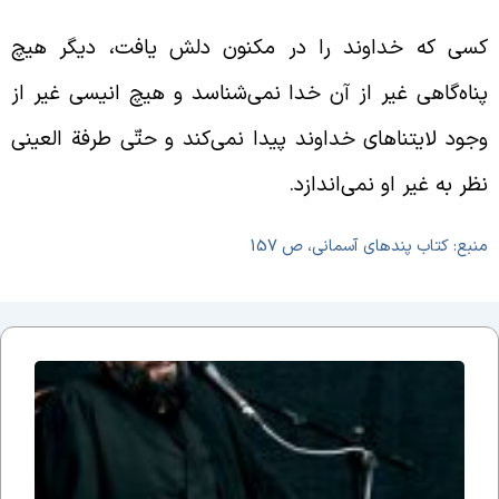
سی که خداوند را در مکنون دلش یافت، دیگر هیچ
ناه‌گاهی غیر از آن خدا نمی‌شناسد و هیچ انیسی غیر از
جود لایتناهای خداوند پیدا نمی‌کند و حتّی طرفة العینی
ظر به غیر او نمی‌اندازد.
نبع: کتاب پندهای آسمانی، ص 157
جلسه
نوزدهم
بحث
ضرورت
وجود
مذهب؛