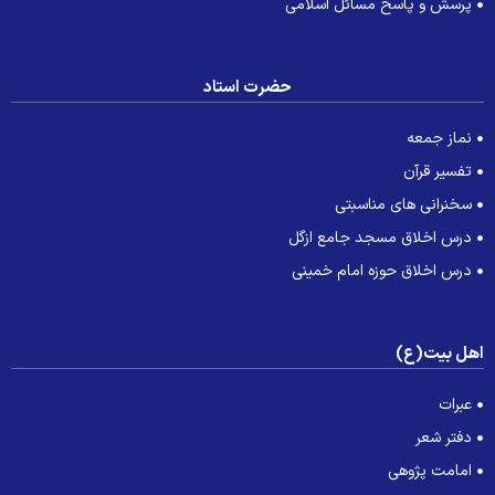
پرسش و پاسخ مسائل اسلامی
حضرت استاد
نماز جمعه
تفسیر قرآن
سخنرانی های مناسبتی
درس اخلاق مسجد جامع ازگل
درس اخلاق حوزه امام خمینی
هل بیت(ع)
عبرات
دفتر شعر
امامت پژوهی