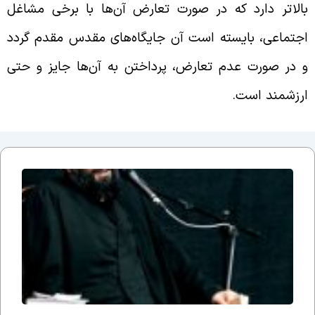
الاتر دارد که در صورت تعارض آن‌ها با برخی مشاغل
جتماعی، بایسته است آن جایگاه‌های مقدس مقدم گردد
 در صورت عدم تعارض، پرداختن به آن‌ها جایز و حتی
رزشمند است.
جلسه
نوزدهم
بحث
ضرورت
وجود
مذهب؛
یا وقتی
می
گوییم
شیعه