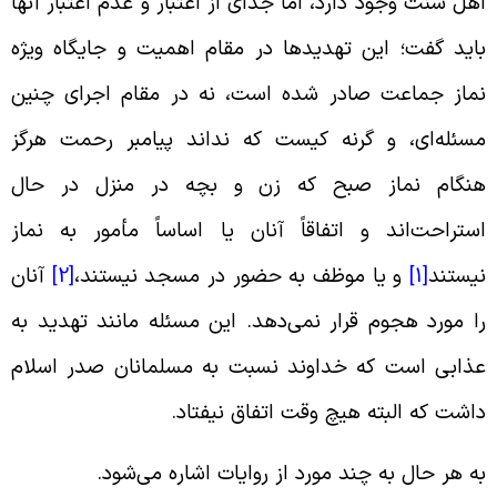
هل سنت وجود دارد، اما جدای از اعتبار و عدم اعتبار آنها
اید گفت؛ این تهدیدها در مقام اهمیت و جایگاه ویژه
ماز جماعت صادر شده است، نه در مقام اجرای چنین
سئله‌ای، و گرنه کیست که نداند پیامبر رحمت هرگز
نگام نماز صبح که زن و بچه در منزل در حال
ستراحت‌اند و اتفاقاً آنان یا اساساً مأمور به نماز
یستند
[1]
و یا موظف به حضور در مسجد نیستند،
[2]
آنان
ا مورد هجوم قرار نمی‌دهد. این مسئله مانند تهدید به
ذابی است که خداوند نسبت به مسلمانان صدر اسلام
اشت که البته هیچ وقت اتفاق نیفتاد.
ه هر حال به چند مورد از روایات اشاره می‌شود.