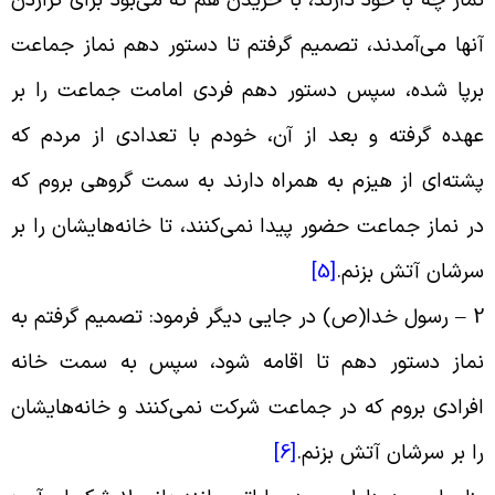
نها مى‌‏آمدند، تصمیم گرفتم تا دستور دهم نماز جماعت
رپا شده، سپس دستور دهم فردی امامت جماعت را بر
هده گرفته و بعد از آن، خودم با تعدادی از مردم که
شته‌‌ای از هیزم به همراه دارند به سمت گروهی بروم که
ر نماز جماعت حضور پیدا نمی‌‌کنند، تا خانه‌‌هایشان را بر
رشان آتش بزنم.
[5]
2 
رسول خدا(ص) در جایی دیگر فرمود: تصمیم گرفتم به
ماز دستور دهم تا اقامه شود، سپس به سمت خانه
فرادی بروم که در جماعت شرکت نمی‌‌کنند و خانه‌هایشان
ا بر سرشان آتش بزنم.
[6]