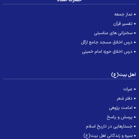
حضرت استاد
نماز جمعه
تفسیر قرآن
سخنرانی های مناسبتی
درس اخلاق مسجد جامع ازگل
درس اخلاق حوزه امام خمینی
هل بیت(ع)
عبرات
دفتر شعر
امامت پژوهی
پرسش و پاسخ
جستارهایی در تاریخ اسلام
سیره و زندگانی اهل بیت(ع)