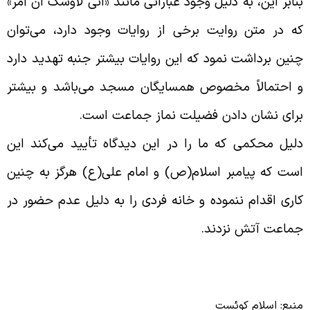
نابر این، به دلیل وجود عباراتی مانند «انی لاوشک ان آمر»
ه در متن روایت برخی از روایات وجود دارد، می‌‌توان
نین برداشت نمود که این روایات بیشتر جنبه تهدید دارد
 احتمالاً مخصوص همسایگان مسجد می‌‌باشد و بیشتر
رای نشان دادن فضیلت نماز جماعت است.
لیل محکمی که ما را در این دیدگاه تأیید می‌‌کند این
ست که پیامبر اسلام(ص) و امام علی(ع) هرگز به چنین
اری اقدام ننموده و خانه فردی را به دلیل عدم حضور در
ماعت آتش نزدند.
نبع: اسلام کوئست