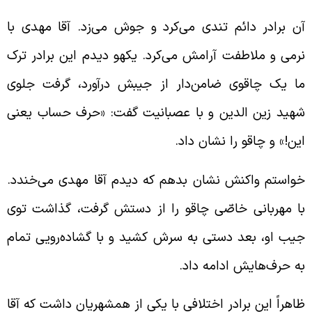
ن برادر دائم تندی می‌کرد و جوش می‌زد. آقا مهدی با
رمی و ملاطفت آرامش می‌کرد. یکهو دیدم این برادر ترک
ا یک چاقوی ضامن‌دار از جیبش درآورد، گرفت جلوی
هید زین الدین و با عصبانیت گفت: «حرف حساب یعنی
ین!» و چاقو را نشان داد.
واستم واکنش نشان بدهم که دیدم آقا مهدی می‌خندد.
ا مهربانی خاصّی چاقو را از دستش گرفت، گذاشت توی
یب او، بعد دستی به سرش کشید و با گشاده‌رویی تمام
ه حرف‌هایش ادامه داد.
اهراً این برادر اختلافی با یکی از همشهریان داشت که آقا