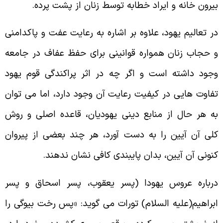
یرون خانه و ایراد خطابه توسط زنان از پشت پرده.
ر تعالیم یهود، علاوه بر اشاره به رعایت عفت و پاکدامنی
 حجاب زنان همواره قوانینی برای حفظ عفاف در جامعه
جود داشته است و اگر چه در اثر پراکندگی قوم یهود
فاوت هایی در کیفیت رعایت آن وجود دارد، اما می توان
ه هر حال از منابع دینی یهودیان، قاعده اصلی و روش
لی آن آیین را به دست آورد، هر چند بعضی از پیروان
نونی آن آیین، بدان پایبندی کافی نشان ندهند.
رباره عروس یهودا (پسر یعقوب، پسر اسحاق و پسر
براهیم(علیه السلام) تورات می گوید: «پس رخت بیوگی را