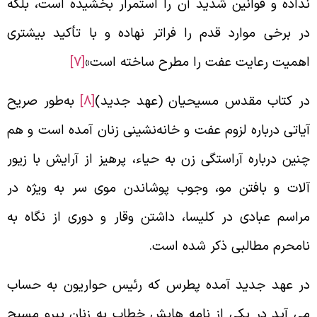
داده و قوانین شدید آن را استمرار بخشیده است، بلکه
ر برخی موارد قدم را فراتر نهاده و با تأکید بیشتری
همیت رعایت عفت را مطرح ساخته است»
[7]
ر کتاب مقدس مسیحیان (عهد جدید)
[8]
به‌طور صریح
یاتی درباره لزوم عفت و خانه‌نشینی زنان آمده است و هم
نین درباره آراستگی زن به حیاء، پرهیز از آرایش با زیور
لات و بافتن مو، وجوب پوشاندن موی سر به ویژه در
راسم عبادی در کلیسا، داشتن وقار و دوری از نگاه به
امحرم مطالبی ذکر شده است.
ر عهد جدید آمده پطرس که رئیس حواریون به حساب
ی آید در یکی از نامه هایش خطاب به زنان پیرو مسیح