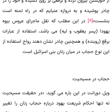
ز خویشتن بیرون کرده و برقعی بر روی کشیده و خود را در
ادر پوشیده و به دروازه عنیایم که در راه تمنه است
نشست»
[6]
در این مطلب که نقل ماجرای عروس بیوه
هودا (پسر یعقوب و لیه) می باشد، استفاده از عبارات
رقع (روبنده) و همچنین چادر نشان دهند رواج استفاده از
ین نوع حجاب در میان زنان بنی اسرائیل است.
جاب در مسیحیت:
یل دورانت در این باره می گوید: «در حقیقت مسیحیت
ه تنها احکام شریعت یهود درباره حجاب زنان را تغییر