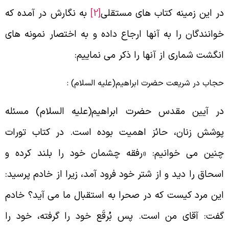
ر این زمینه کتاب های مستقلی
[2]
به نگارش در آمده که
وانندگان را به آنها ارجاع داده و به اختصار نمونه های
نگشت شماری از آنها را ذکر می نماییم:
جاب در شریعت حضرت ابراهیم(علیه السلام) :
ر آیین مقدس حضرت ابراهیم(علیه السلام) مسئله
وشش زنان، حائز اهمیت بوده است. در کتاب تورات
نین می خوانیم: «رفقه چشمان خود را بلند کرده و
سحاق را دید و از شتر خود فرود آمد، زیرا از خادم پرسید:
ین مرد کیست که در صحرا به استقبال ما می آید؟ خادم
فت: آقای من است. پس بُرقَع خود را گرفته، خود را