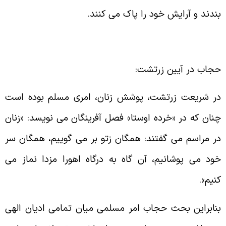
ندند و آرایش خود را پاک می کنند.
جاب در آیین زرتشت:
ر شریعت زرتشت، پوشش زنان، امری مسلم بوده است
نان که در «خرده اوستا» فصل آفرینگان می نویسد: «زنان
ر مراسم می گفتند: همگان زتو بر می گوییم، همگان سر
ود می پوشانیم، آن گاه به درگاه اهورا مزدا نماز می
نیم».
نابراین بحث حجاب امر مسلمی میان تمامی ادیان الهی