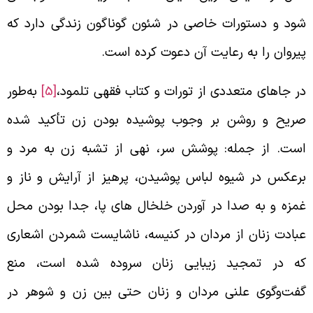
ود و دستورات خاصی در شئون گوناگون زندگی دارد که
یروان را به رعایت آن دعوت کرده است.
ر جاهای متعددی از تورات و کتاب فقهی تلمود،
[5]
به‌طور
ریح و روشن بر وجوب پوشیده بودن زن تأکید شده
ست. از جمله: پوشش سر، نهی از تشبه زن به مرد و
رعکس در شیوه لباس پوشیدن، پرهیز از آرایش و ناز و
مزه و به صدا در آوردن خلخال های پا، جدا بودن محل
بادت زنان از مردان در کنیسه، ناشایست شمردن اشعاری
ه در تمجید زیبایی زنان سروده شده است، منع
فت‌و‌گوی علنی مردان و زنان حتی بین زن و شوهر در