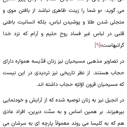
ی گوید: «و شما را زینت ظاهری نباشد از بافتن موی و
تجلی شدن طلا و پوشیدن لباس، بلکه انسانیت باطنی
لبی در لباس غیر فساد روح حلیم و آرام که نزد خدا
رانبهاست»
[9]
ر تصاویر مذهبی مسیحیان نیز زنان قدّیسه همواره دارای
جاب هستند. از نظر تاریخی نیز تردیدی در این نیست
ه مسیحیان قرون اوّلیّه حجاب داشته اند.
ر انجیل نیز به زنان توصیه شده که از آرایش و خودنمایی
پرهیزند. بر همین اساس و به سنّت دیرین، افراد عادی
م که به کلیسا می روند معمولاً پارچه ای به سرشان می