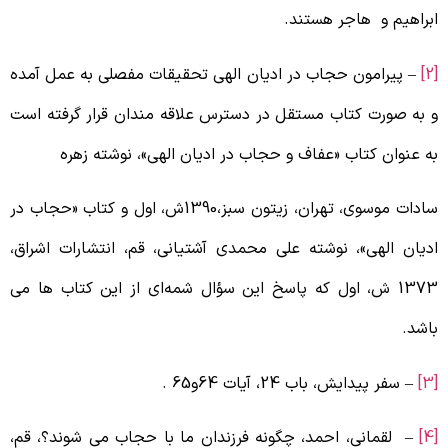
براهیم و هاجر هستند.
– پیرامون حجاب در ادیان الهی تحقیقات مفصلی به عمل آمده
 به صورت کتاب مستقل در دسترس علاقه مندان قرار گرفته است
ه عنوان کتاب «عفاف و حجاب در ادیان الهی»، نوشته زهره
سادات موسوی، تهران، زیتون سبز،1390ش، اول و کتاب «حجاب در
دیان الهی»، نوشته علی محمدی آشتیانی، قم، انتشارات اشراق،
1373 ش، اول که پاسخ این سؤال شمه‌ای از این کتاب ها می
اشد.
– سفر پیدایش، باب 24، آیات 64و65 .
– لقمانی، احمد، چگونه فرزندان ما با حجاب می شوند؟، قم،