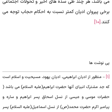
ی باشد، هر چند طی سده های اخیر و تحولات اجتماعی
رخی پیروان ادیان کمتر نسبت به احکام حجاب توجه می
نند.
[10]
ی نوشت ها
– منظور از ادیان ابراهیمی، ادیان یهود، مسیحیت و اسلام است
ه جد مشترک انبیای آنها حضرت ابراهیم(علیه السلام) می باشد (
ضرات موسی و عیسی از نسل اسحاق پسر ابراهیم و ساره و
یامبر اکرم حضرت محمد(ص) از نسل اسماعیل(علیه السلام) پسر