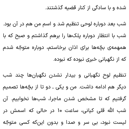
ده و با سادگی از کنار قضیه گذشتند.
ب بعد دوباره لوحی تنظیم شد و اسم من هم در آن بود.
ب با انتظار دوباره پلک‌ها را برهم گذاشتم و صبح که با
مهمه‌ی بچّه‌ها برای اذان برخاستم، دوباره متوجّه شدم
ه از نگهبانی خبری نبوده که نبوده.
نظیم لوح نگهبانی و بیدار نشدن نگهبان‌ها چند شب
یگر هم ادامه داشت. من و یکی ـ دو تا از بچّه‌ها تصمیم
رفتیم که تا مشخص شدن ماجرا، شب‌ها نخوابیم. آن
شب الله قلی کیانی، ساعت 10 در حالی که اسمش در
یست نبود،‌ بی سر و صدا و بدون این‌که کسی متوجّه