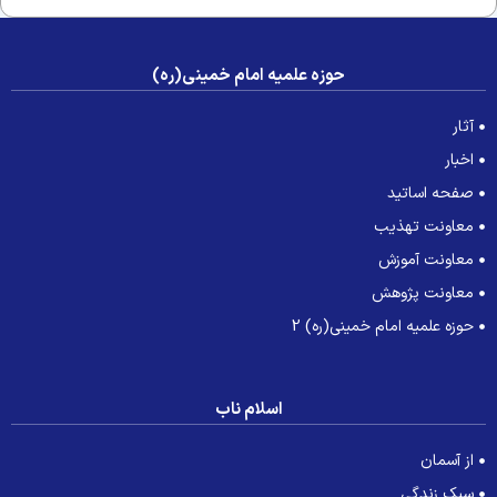
حوزه علمیه امام خمینی(ره)
آثار
اخبار
صفحه اساتید
معاونت تهذیب
معاونت آموزش
معاونت پژوهش
حوزه علمیه امام خمینی(ره) 2
اسلام ناب
از آسمان
سبک زندگی