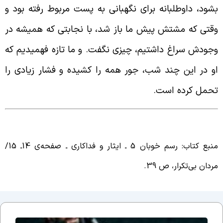
شود، داوطلبانه برای نگهبانی به پست مربوط رفته بود و
قتی که مشتش پیش ما باز شد، با نجابتی که همیشه در
جودش سراغ داشتیم، چیزی نگفت. و ما تازه فهمیدیم که
و در این چند شب، جور همه را کشیده و فشار زیادی را
حمل کرده است.
بع کتاب: رسم خوبان 5 ـ ایثار و فداکاری ـ صفحه‌ی 14ـ 15/
ردان بی‌تکرار، ص 39.
جلسه