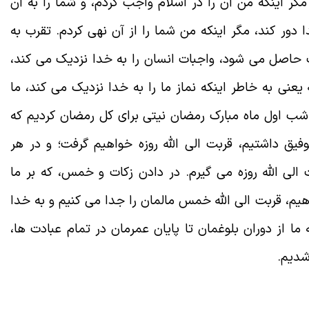
گر اینکه من آن را در اسلام واجب کردم،‌ و شما را به آن
ور کند، مگر اینکه من شما را از آن نهی کردم. تقرب به
ت حاصل می شود، واجبات انسان را به خدا نزدیک می کند،
ه یعنی به خاطر اینکه نماز ما را به خدا نزدیک می کند، ما
ا شب اول ماه مبارک رمضان نیتی برای کل رمضان کردیم که
وفیق داشتیم، قربت الی الله روزه خواهیم گرفت؛ و در هر
الی الله روزه می گیرم. در دادن زکات و خمس، که بر ما
م، قربت الی الله خمس مالمان را جدا می کنیم و به خدا
ما از دوران بلوغمان تا پایان عمرمان در تمام عبادت ها،
شدیم.