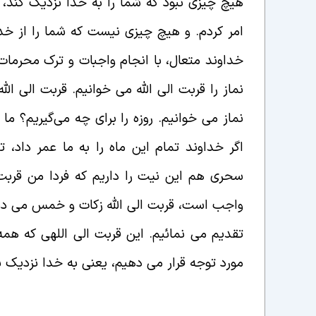
هیچ چیزی نبود که شما را به خدا نزدیک کند، م
امر کردم.
و هیچ چیزی نیست که شما را از خدا د
خداوند متعال، با انجام واجبات و ترک محرما
نماز را قربت الی الله می خوانیم. قربت الی الل
نماز می خوانیم. روزه را برای چه می‌گیریم؟ م
اگر خداوند تمام این ماه را به ما عمر داد، ت
سحری هم این نیت را داریم که فردا من قربت 
واجب است، قربت الی الله زکات و خمس می دهی
تقدیم می نمائیم. این قربت الی اللهی که همه 
مورد توجه قرار می دهیم، یعنی به خدا نزدیک 
انواع و اقسام قرب و نزدیکی