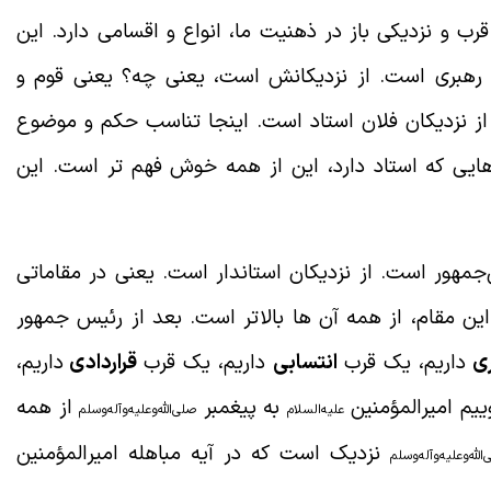
 و نزدیکی باز در ذهنیت ما، انواع و اقسامی دارد. این
 رهبری است. از نزدیکانش است، یعنی چه؟ یعنی قوم و
 نزدیکان فلان استاد است. اینجا تناسب حکم و موضوع
هایی که استاد دارد، این از همه خوش فهم تر است. این
جمهور است. از نزدیکان استاندار است. یعنی در مقاماتی
ن مقام، از همه آن ها بالاتر است. بعد از رئیس جمهور
ری
داریم، یک قرب
انتسابی
داریم، یک قرب
قراردادی
داریم،
وییم امیرالمؤمنین
به پیغمبر
از همه
علیه‌السلام
صلی‌الله‌و‌علیه‌و‌آله‌و‌سلم
نزدیک است که در آیه مباهله امیرالمؤمنین
له‌و‌علیه‌و‌آله‌و‌سلم