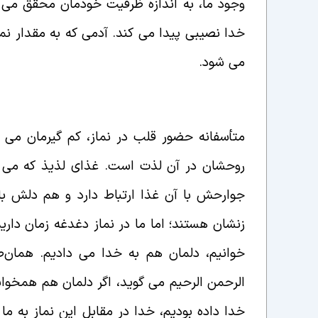
وجود ما، به اندازه ظرفیت خودمان محقق می 
خدا نصیبی پیدا می کند. آدمی که به مقدار نماز
می شود.
حضور قلب در نماز
متأسفانه حضور قلب در نماز، کم گیرمان می 
روحشان در آن لذت است. غذای لذیذ که می
جوارحش با آن غذا ارتباط دارد و هم دلش با 
زنشان هستند؛ اما ما در نماز دغدغه زمان داری
خوانیم، دلمان هم به خدا می دادیم. همان‌طور
الرحمن الرحیم می گوید، اگر دلمان هم همخوانی
خدا داده بودیم، خدا در مقابل این نماز به م