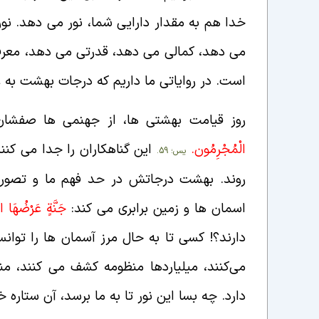
خدا هم به مقدار دارایی شما، نور می دهد. ن
می دهد، کمالی می دهد، قدرتی می دهد، معرف
است. در روایاتی ما داریم که درجات بهشت به 
روز قیامت بهشتی ها، از جهنمی ها صفشان
الْمُجْرِمُون.
این گناهکاران را جدا می کن
یس؛ 59.
روند. بهشت درجاتش در حد فهم ما و تصو
اسمان ها و زمین برابری می کند:
جَنَّةٍ عَرْضُهَا
دارند؟! کسی تا به حال مرز آسمان ها را توانس
می‌کنند، میلیاردها منظومه کشف می کنند، م
دارد. چه بسا این نور تا به ما برسد، آن ستا