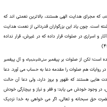
، که مجرای هدایت الهی هستند، بالاترین نعمتی اند که
ام
ته است. چون یاد این بزرگواران قدردانی از نعمت هدایت
ر و اسراری در صلوات قرار داده که در غیرش، قرار نداده
ده است؛ لکن از صلوات بر پیغمبر
و آل پیغمبر
صلی‌الله‌و‌علیه‌و‌آله
در روایات هم صلوات را مقدمه دعا به حساب می آورد. دعا
دت هایی هستند که ظهور و بروز دارد، ولی دعا آن حالت
 در وجود خودش می یابد؛ و فقر و نیاز و بیچارگی خودش
 حضرت حق سبحانه و تعالی، اگر می خواهی به خدا نزدیک