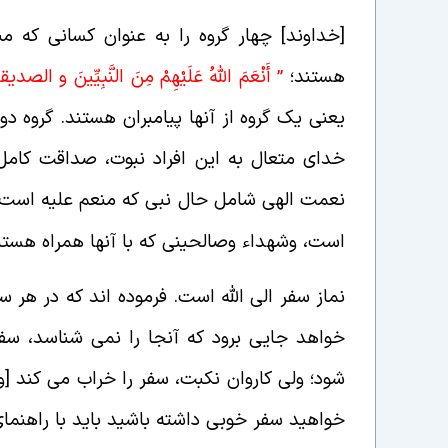
[خداوند] چهار گروه را به عنوان کسانی که من
هستند؛
” أَنْعَمَ اللَّهُ عَلَيْهِمْ مِنَ النَّبِيِّينَ
یعنی یک گروه از آنها پیامبران هستند. گروه 
خدای متعال به این افراد نبوت، صداقت کام
نعمت الهی شامل حال نبی که منعم علیه است،
است، وشهداء وصالحینی که با آنها همراه هستن
نماز سفر الی الله است. فرموده اند که در هر س
خواهد جایی برود که آنجا را نمی شناسد، سفر 
شود؛ ولی کاروان نکبت، سفر را خراب می کند [
خواهید سفر خوبی داشته باشید باید با راهنمای خ