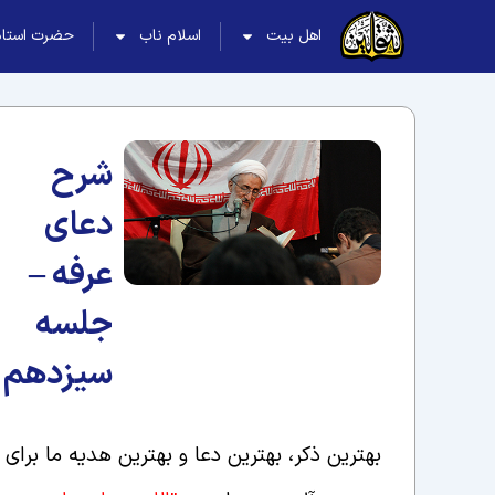
اهل بیت
اسلام ناب
حضرت استاد
شرح
دعای
عرفه –
جلسه
سیزدهم
بهترین ذکر، بهترین دعا و بهترین هدیه ما برای