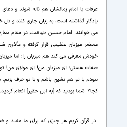
عرفات با امام زمانشان هم ناله شوند و دعای
یادگار گذاشته است، به زبان جاری کنند و دل خ
می خوانند. امام حسین
در مقام معارف
علیه السَلام
محضر میزبان عظیمی قرار گرفته و مأذون شد
خودش معرفی می کند هم میزبان را؛ اما میزب
صفات هستی؛ ای میزبان من! ای مولای من! تو 
نبودم با تو هم نشین باشم و با تو حرف بزنم
کجا؟! شما بودید که [به این حقیر] انعام کردید.
نعمت خداوند
در قرآن کریم هر چیزی که برای ما مفید و