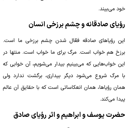
ود می‌بیند.
ؤیای صادقانه و چشم برزخی انسان
ین رؤیاهای صادقه فعّال شدن چشم برزخی ما است.
رزخ هم خواب است. مرگ برای ما خواب است. منتها در
ین خواب‌هایی که می‌بینیم بیدار می‌شویم، آن خوابی که
ا مرگ شروع می‌شود دیگر بیداری، برگشت ندارد ولی
مان رؤیاها، همان انعکاساتی است که با حقایق آن عالم
یدا می‌کند.
ضرت یوسف و ابراهیم و اثر رؤیای صادق