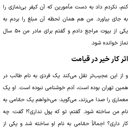
نم، نکردم داد به دست مأمورین که آن کیفر بی‌نمازی را
ه جای بیاورد. من هم همان لحظه آن مبلغ را بردم به
یکی از بیوت مراجع دادم و گفتم برای مادر من 50 سال
ماز خوانده شود.
ثر کار خیر در قیامت
 از این عجیب‌تر نقل می‌کند یک فردی به نام طالب در
مین تهران بوده است، آدم خوشنامی نبوده است. او یک
عماری را صدا می‌زند، می‌گوید: می‌خواهم یک حمّامی به
ام من ساخته شود. گفتم: تو که پول نداری؟! گفت: چه
ار داری؟ اجمالاً حمّامی به نام او ساخته شد و یکی از