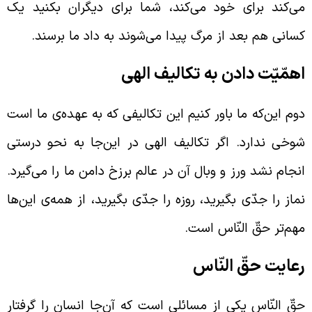
ی‌کند برای خود می‌کند، شما برای دیگران بکنید یک
سانی هم بعد از مرگ پیدا می‌شوند به داد ما برسند.
همّیّت دادن به تکالیف الهی
وم این‌که ما باور کنیم این تکالیفی که به عهده‌ی ما است
وخی ندارد. اگر تکالیف الهی در این‌جا به نحو درستی
نجام نشد ورز و وبال آن در عالم برزخ دامن ما را می‌گیرد.
ماز را جدّی بگیرید، روزه را جدّی بگیرید، از همه‌ی این‌ها
هم‌تر حقّ النّاس است.
عایت حقّ النّاس
قّ النّاس یکی از مسائلی است که آن‌جا انسان را گرفتار