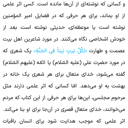
 کسانی که نوشته‌ای از آن‌ها مانده است. کسی اثر علمی
ز او بماند، برای هر حرفی که در فضایل امیر المؤمنین
وشته است یا موعظه‌ای، حدیثی نوشته است بعد از
ودش اشخاصی نگاه می‌کنند. در مورد شاعرین اهل بیت
صمت و طهارت
«لِکُلِّ بَیتٍ بَیتاً فِی الجَنَّةِ»
یک شعری که
ر مورد حضرت علی (علیه السّلام) یا ائمّه (علیهم السّلام)
فته می‌شود، خدای متعال برای هر شعری یک خانه در
هشت به او می‌دهد. امّا کسانی که اثر علمی دارند مثل
رحوم مجلسی، این‌ها برای هر حرفی از این کتاب که مردم
ی‌خوانند، خدای متعال قصری در آن‌جا برای او بنا می‌کند.
ثر علمی که موجب هدایت شود برای انسان باقیات