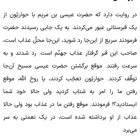
ر روایت دارد که حضرت عیسی بن مریم با حواریّون از
ک قبرستانی عبور می‌کردند. به یک جایی رسیدند حضرت
رمودند سریع از این‌جا رد شوید، این‌جا محلّ عذاب است،
احب این قبر گرفتار عذاب جهنّم است. رد شدند و به
رعت رفتند. موقع برگشتن حضرت عیسی مسیح آن‌جا
وقّف کردند. حواریّون تعجّب کردند، یا روحَ الله، موقع
فتن ما را امر به شتاب کردید ولی حالا خود شما
یستادید؟! فرمودند: موقع رفتن ما در عذاب بود ولی حالا
ذاب از او برداشته شده است، در یک نعمتی به سر
ی‌برد.