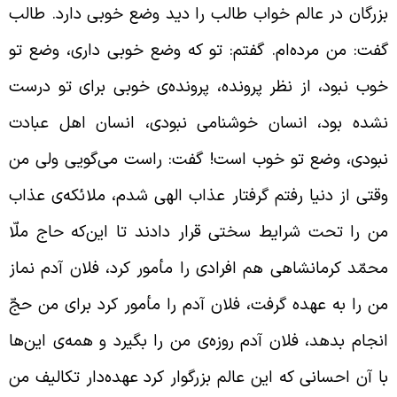
زرگان در عالم خواب طالب را دید وضع خوبی دارد. طالب
فت: من مرده‌ام. گفتم: تو که وضع خوبی داری، وضع تو
وب نبود،‌ از نظر پرونده، پرونده‌ی خوبی برای تو درست
شده بود، انسان خوشنامی نبودی، انسان اهل عبادت
بودی، وضع تو خوب است! گفت: راست می‌گویی ولی من
قتی از دنیا رفتم گرفتار عذاب الهی شدم، ملائکه‌ی عذاب
ن را تحت شرایط سختی قرار دادند تا این‌که حاج ملّا
حمّد کرمانشاهی هم افرادی را مأمور کرد، فلان آدم نماز
ن را به عهده گرفت، فلان آدم را مأمور کرد برای من حجّ
نجام بدهد، فلان آدم روزه‌ی من را بگیرد و همه‌ی این‌ها
ا آن احسانی که این عالم بزرگوار کرد عهده‌دار تکالیف من