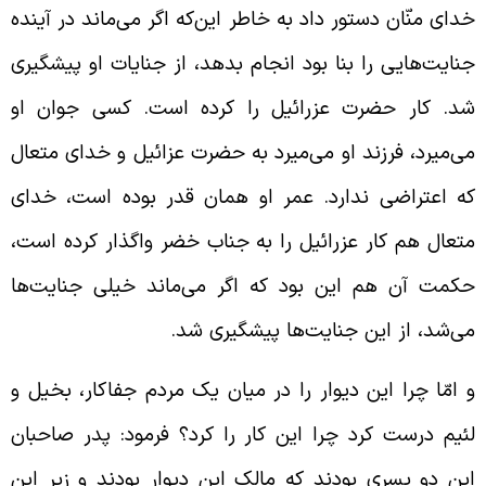
دای منّان دستور داد به خاطر این‌که اگر می‌ماند در آینده
نایت‌هایی را بنا بود انجام بدهد، از جنایات او پیشگیری
د. کار حضرت عزرائیل را کرده است. کسی جوان او
ی‌میرد، فرزند او می‌میرد به حضرت عزائیل و خدای متعال
ه اعتراضی ندارد. عمر او همان قدر بوده است، خدای
تعال هم کار عزرائیل را به جناب خضر واگذار کرده است،
کمت آن هم این بود که اگر می‌ماند خیلی جنایت‌ها
ی‌شد، از این جنایت‌ها پیشگیری شد.
 امّا چرا این دیوار را در میان یک مردم جفاکار، بخیل و
ئیم درست کرد چرا این کار را کرد؟ فرمود: پدر صاحبان
ین دو پسری بودند که مالک این دیوار بودند و زیر این