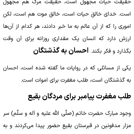
قیقت حیات مجهول است، حقیقت مرگ هم مجهول
ست. خدای خالق حیات است، خالق موت هم است، لکن
موری را که از آن عالم به ما خبر دادند، هر کدام از آن‌ها
رزش دارد که انسان یک مقداری روزانه برای آن وقت
احسان به گذشتگان
گذارد و فکر بکند.
کی از مسائلی که در روایات ما گفته شده است، احسان
ه گذشتگان است، طلب مغفرت برای اموات است.
لب مغفرت پیامبر برای مردگان بقیع
جود مبارک حضرت خاتم (صلّی الله علیه و آله و سلّم) سر
زار مدفونین در قبرستان بقیع حضور پیدا می‌کردند و به