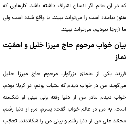
ه در آن عالم اگر انسان اشراف داشته باشد، کارهایی که
نوز نیامده است را می‌تواند ببیند. یا واقع شده است ولی
ا آن‌جا نبودیم، می‌تواند ببیند.
یان خواب مرحوم حاج میرزا خلیل و اهمّیّت
ماز
رزند یکی از علمای بزرگوار، مرحوم حاج میرزا خلیل
ی‌گوید: من در خواب دیدم که عتبات بودم، در کربلا بودم،
واب دیدم مادر من از دنیا رفته ولی بینی او شکسته
ست. به من در عالم خواب گفت: پسرم، من از دنیا رفتم،
حمّد علی من از دنیا رفتم و بینی من را شکاندند. تعجّب