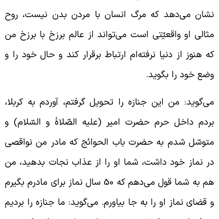
شان می‌دهد که مرگ انسان با مردن بدن نیست، روح
ثالی او واقعیّتی است می‌تواند از عالم برزخ با برزخ من
ه هنوز از دنیا نرفته‌ام ارتباط برقرار کند و حال خود را و
ضع خود را بگوید.
ی‌گوید: من این جنازه را تحویل گرفتم، آوردم به کربلا،
ردم داخل حرم حضرت امیر (علیه الصّلاۀ و السّلام) و
توسّل شدم به حضرت باب الحوائج که مادر من نواقصی
ر نماز خود داشت، شما او را از عذاب نجات بدهید، من
هم به شما قول می‌دهم که 50 سال نماز برای مادرم بگیرم
 قضای نماز او را به جا بیاورم. می‌گوید: ما جنازه را بردیم