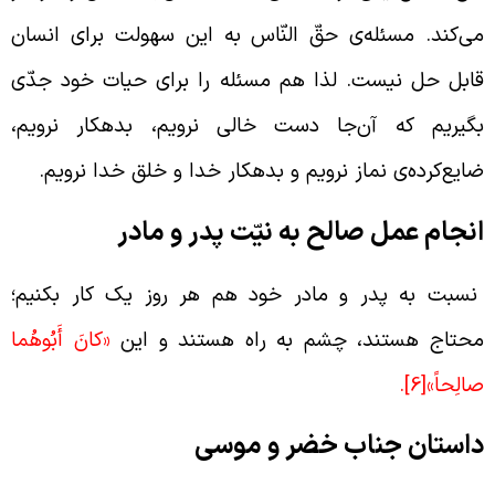
ی‌کند. مسئله‌ی حقّ النّاس به این سهولت برای انسان
ابل حل نیست. لذا هم مسئله را برای حیات خود جدّی
گیریم که آن‌جا دست خالی نرویم، بدهکار نرویم،
ایع‌کرده‌ی نماز نرویم و بدهکار خدا و خلق خدا نرویم.
نجام عمل صالح به نیّت پدر و مادر
سبت به پدر و مادر خود هم هر روز یک کار بکنیم؛
حتاج هستند، چشم به راه هستند و این
«كانَ أَبُوهُما
الِحاً»
[6]
.
استان جناب خضر و موسی