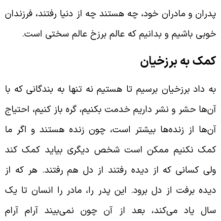
دران و مادران خود، چه هستند چه از دنیا رفتند، فرزندان
وبی باشیم و بدانیم که عالم برزخ عالم سختی است.
مک به برزخیان
ه داد برزخیان برسیم تا هستیم نه تنها به بندگانی که با
ن‌ها حشر و نشر داریم خدمت بکنیم، گره باز کنیم، احتیاج
ن‌ها از زنده‌ها بیشتر است، چون زنده هستند و اگر ما
مک نکنیم ممکن است شخص دیگری بیاید کمک کند
لی کسانی که از دیده رفتند از دل هم رفتند. هر که از
یده برفت از دل برود. این پدر را، مادر را انسان تا یک
ال یاد می‌کند، بعد از آن چون نمی‌بیند آرام آرام