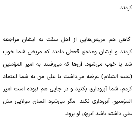
ردند.
وسّل به امیر المؤمنین (علیه السّلام)
اهی هم مریض‌هایی از اهل سنّت به ایشان مراجعه
ردند و ایشان وعده‌ی قعطی دادند که مریض‌ شما خوب
د یا خوب می‌شود. آن‌ها که می‌رفتند به امیر المؤمنین
علیه السّلام) عرضه می‌داشت یا علی من به شما اعتماد
ردم، شما آبروداری بکنید و در جایی هم نبوده است امیر
لمؤمنین آبروداری نکند. مگر می‌شود انسان مولایی مثل
لی داشته باشد آبروی او برود.
استانی از علّامه امینی در کتاب الغدیر