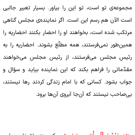
جموعه‌ی تو است، تو این را بیاور. بسیار تعبیر جالبی
ست الآن هم رسم این است. اگر نماینده‌ی مجلس گناهی
رتکب شده است، بخواهند او را احضار بکنند احضاریه را
مین‌طور نمی‌فرستند، همه مطلّع بشوند. احضاریه را به
ئیس مجلس می‌فرستند، از رئیس مجلس می‌خواهند
قدّماتی را فراهم بکند که این نماینده بیاید و سؤال و
واب بشود. کسانی که با امام زندگی کردند رها نیستند،
ی‌صاحب نیستند که آن‌جا آبروی آن‌ها برود.
یاتی برای اثبات امامت امام زمان (ارواحنا
داه)