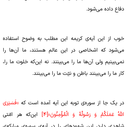
فاع داده می‌شود.
جود شاهد بر اعمال ما
وب از این آیه‌ی کریمه این مطلب به وضوح استفاده
ی‌شود که اشخاصی در این عالم هستند، ما آن‌ها را
می‌بینیم ولی آن‌ها ما را می‌بینند. نه این‌که خلوت ما را،
ار ما را می‌بینند باطن و نیّت ما را می‌بینند.
اهدان روز قیامت
ر یک جا از سوره‌ی توبه این آیه آمده است که
«فَسَيَرَى
للَّهُ عَمَلَكُمْ وَ رَسُولُهُ وَ الْمُؤْمِنُونَ»
[4]
این‌که هر امّتی
اهدی دارد، این شهودهای را در آیه‌ی سوره‌ی مبارکه‌ی