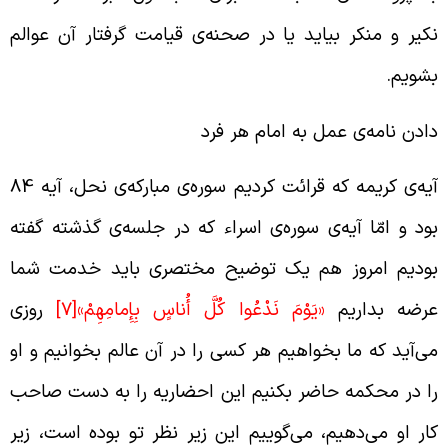
کیر و منکر بیاید یا در صحنه‌ی قیامت گرفتار آن عوالم
شویم.
ادن نامه‌ی عمل به امام هر فرد
آیه‌ی کریمه که قرائت کردیم سوره‌ی مبارکه‌ی نحل، آیه 84
ود و امّا آیه‌ی سوره‌ی اسراء که در جلسه‌ی گذشته گفته
ودیم امروز هم یک توضیح مختصری باید خدمت شما
رضه بداریم
«يَوْمَ نَدْعُوا كُلَّ أُناسٍ بِإِمامِهِمْ»
[7]
روزی
ی‌آید که ما بخواهیم هر کسی را در آن عالم بخوانیم و او
ا در محکمه حاضر بکنیم این احضاریه را به دست صاحب
ار او می‌دهیم، می‌گوییم این زیر نظر تو بوده است، زیر