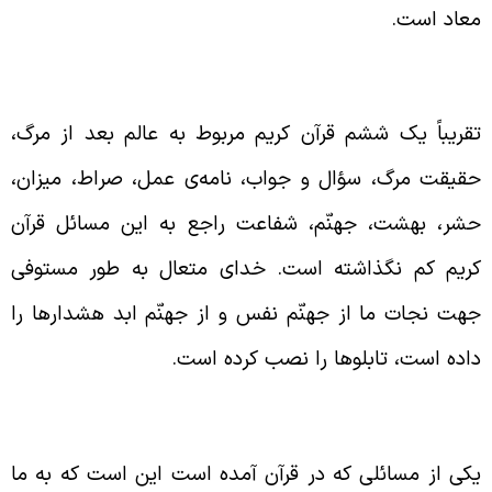
عاد است.
شدار خدا نسبت به قیامت
قریباً یک ششم قرآن کریم مربوط به عالم بعد از مرگ،
قیقت مرگ، سؤال و جواب، نامه‌ی عمل، صراط، میزان،
شر، بهشت، جهنّم، شفاعت راجع به این مسائل قرآن
ریم کم نگذاشته است. خدای متعال به طور مستوفی
هت نجات ما از جهنّم نفس و از جهنّم ابد هشدارها را
اده است، تابلو‌ها را نصب کرده است.
فلت
کی از مسائلی که در قرآن آمده است این است که به ما