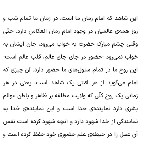
مام زمان ارواحنا فداه شاهد است
ین شاهد که امام زمان ما است، در زمان ما تمام شب و
وز همه‌ی عالمیان در وجود امام زمان انعکاس دارد. حتّی
قتی چشم مبارک حضرت به خواب می‌رود، جان ایشان به
واب نمی‌رود -حضور در جای جای عالم، قلب عالم است-
ین روح ما در تمام سلول‌های ما حضور دارد. آن چیزی که
مام می‌گوید از هر امّتی یک شاهد است، یعنی در هر
مانی یک روح کلّی که ولایت مطلقه بر ظاهر و باطن عوالم
شری دارد نماینده‌ی خدا است و این نماینده‌ی خدا به
مایندگی از خدا شهود دارد و آنچه شهود کرده است نفس
ن عمل را در حیطه‌ی علم حضوری خود حفظ کرده است و