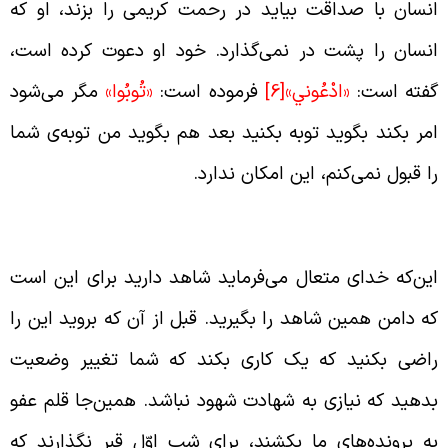
نسان با صداقت بیاید در رحمت کریمی را بزند، او که
نسان را پشت در نمی‌گذارد. خود او دعوت کرده است،
فته است:
«ادْعُوني‏»
[6]
فرموده است:
«تُوبُوا»
مگر می‌شود
مر بکند بگوید توبه بکنید بعد هم بگوید من توبه‌ی شما
ا قبول نمی‌کنم، این امکان ندارد.
وسّل به شاهد
ین‌که خدای متعال می‌فرماید شاهد دارید برای این است
ه دامن همین شاهد را بگیرید. قبل از آن که بروید این را
اضی بکنید که یک کاری بکند که شما تغییر وضعیت
دهید که نیازی به شهادت شهود نباشد. همین‌جا قلم عفو
ه پرونده‌های ما بکشند، برای شب اوّل قبر نگذارند که