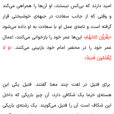
مید دارند که بی‌کس نیستند، او آن‌ها را همراهی می‌کند
 وقتی که از جانب سعادت در جبهه‌ی خوشبختی قرار
رفته است و نامه‌ی عمل او با سعادت به او داده می‌شود
يَقْرَؤُنَ كِتابَهُمْ»
این‌ها عمر خود را بازخوانی می‌کنند، اعمال
مر خود را در محضر امام خود بازبینی می‌کنند.
«وَ لا
ُظْلَمُونَ فَتيلاً».
عنای کلمه‌ی فتیل در لغت (1)
رای فتیل در لغت چند معنا گفتند. فتیل یکی این
سته‌ی خرما یک شکافی دارد، آن چیز باریکی که داخل
ین شکاف است آن را فتیل می‌گویند. یک رشته‌ی باریکی