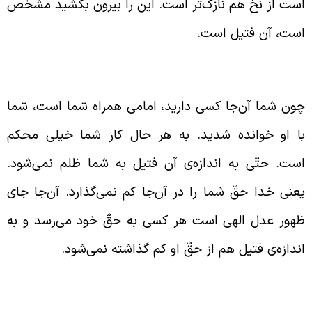
ست از نخ هم نازک‌تر است. این را بیرون بکشید مشخّص
ست، آن فتیل است.
دالت در محکمه‌ی الهی
ون شما آن‌جا کسی دارید، امامی همراه شما است، شما
ا او خوانده شدید. به هر حال کار شما خیلی محکم
ست. حتّی به اندازه‌ی آن فتیل به شما ظلم نمی‌شود.
عنی خدا حقّ شما را در آن‌جا کم نمی‌گذارد. آن‌جا جای
هور عدل الهی است هر کسی به حقّ خود می‌رسد و به
ندازه‌ی فتیل هم از حقّ او کم گذاشته نمی‌شود.
عنای کلمه‌ی فتیل در لغت (2)