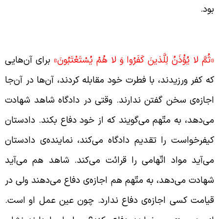
ود.
حوه‌ی برگزاری دادگاه در روز قیامت
ثُمَّ لا يُؤْذَنُ لِلَّذينَ كَفَرُوا وَ لا هُمْ يُسْتَعْتَبُونَ‏»
برای آن‌هایی
ه کفر ورزیدند، با فطرت خود مقابله کردند، آن‌ها در آن‌جا
جازه‌ی سخن گفتن ندارند. وقتی در دادگاه شاهد شهادت
ی‌دهد، به متّهم می‌گویند که از خود دفاع بکند. دادستان
یفرخواست را تقدیم دادگاه می‌کند، نماینده‌ی دادستان
ی‌آید مواد اتّهامی را قرائت می‌کند. شاهد هم می‌آید
هادت می‌دهد، به متّهم هم اجازه‌ی دفاع می‌دهند ولی در
یامت کسی اجازه‌ی دفاع ندارد. چون عین عمل او است.