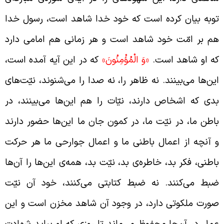
وبه بیان کرده است که خود خدا شاهد است، رسول خدا
م بر امّت خود شاهد است و هر زمانی هم امامی دارد
ه او شاهد است.
«وَ الْمُؤْمِنُونَ»
که در این آیه آمده است،
ین‌ها می‌بینند. نه ظاهر را، نه صدا را می‌شنوند، نیّت‌های
دی که اشخاص دارند، نیّات را هم این‌ها می‌بینند، در
اطن ما، در نیّت ما، در کمون جان ما این‌ها حضور دارند
 آنچه از اعمال باطنی ما و اعمال جوارحی ما هر حرکت
اطنی، فکر بد، خاطره‌ی بد، نیّت بد، همه‌ی این‌ها را آن‌ها
بط می‌کنند. نه ضبط کتابتی می‌کنند، خود آن نیّت
ورت ملکوتی دارد، در وجود آن شاهد مخزن است و این