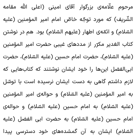
رحوم علّامه‌ی بزرگوار آقای امینی (اعلی الله مقامه
لشّریف) که مورد توجّه خاصّ امام امیر المؤمنین (علیه
لسّلام) و ائمّه‌ی اطهار (علیهم السّلام) بود. هم در نوشتن
تاب الغدیر مکرّر از مددهای غیبی حضرت امیر المؤمنین
علیه السّلام)، حضرت امام حسین (علیه السّلام)، حضرت
بی‌الفضل این‌ها را خود ایشان نوشتند که کتاب‌هایی که
ازم داشتم گاهی به دست ایشان نرسیده است با توسّل
ه امیر المؤمنین (علیه السّلام) و حواله‌ی امیر المؤمنین
علیه السّلام) به امام حسین (علیه السّلام) و حواله‌ی
مام حسین (علیه السّلام) به حضرت ابی الفضل (علیه
لسّلام) ایشان به آن گمشده‌های خود دسترسی پیدا