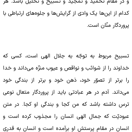
 در مقام تحمید و تمجید و تسبیح و تحلیل باشد. هر
دام از این‌ها یک وادی از گرایش‌ها و جلوه‌های ارتباطی با
روردگار منّان است.
نشأ تسبیح خدای عزّ و جلّ
سبیح مربوط به توجّه به جلال الهی است، کسی که
داوند را از شوائب و نواقص و عیوب منزّه می‌داند و خدا
ا برتر از تصوّر خود، ذهن خود و برتر از بندگی خود
ی‌داند. آدم در هر عبادتی باید از پروردگار متعال نوعی
رس داشته باشد که من کجا و بندگی او کجا. در متن
بودیّت که جمال الهی انسان را مجذوب کرده است و
نسان در مقام پرستش او برآمده است و انسان به قدری