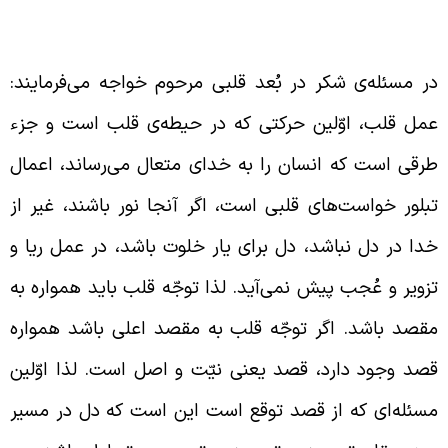
یّت همان توجّه قلب به مقصد اعلی است
ر مسئله‌ی شکر در بُعد قلبی مرحوم خواجه می‌فرمایند:
مل قلب، اوّلین حرکتی که در حیطه‌ی قلب است و جزء
رقی است که انسان را به خدای متعال می‌رساند، اعمال
بلور خواست‌های قلبی است، اگر آنجا نور باشند، غیر از
دا در دل نباشد، دل برای یار خلوت باشد، در عمل ریا و
زویر و عُجب پیش نمی‌آید. لذا توجّه قلب باید همواره به
قصد باشد. اگر توجّه قلب به مقصد اعلی باشد همواره
صد وجود دارد، قصد یعنی نیّت و اصل است. لذا اوّلین
سئله‌ای که از قصد توقع است این است که دل در مسیر