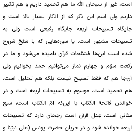
ست، غیر از سبحان الله ما هم تحمید داریم و هم تکبیر
اریم ولی اسم این ذکر که از اذکار بسیار بالا است و
ایگاه تسبیحات اربعه جایگاه رفیعی است ولی به
سبیحات مشهور است. یا سوره‌هایی که با سَبَّحَ شروع
ده است این‌ها مُسَبَّحات قرآن نامیده می‌شود و ما در
کعت سوّم و چهارم نماز می‌توانیم حمد بخوانیم ولی
ن‌جا هم که فقط تسبیح نیست بلکه هم تحلیل است،
م تحمید است، موسوم به تسبیحات اربعه است و در
واندن فاتحة الکتاب با این‌که امّ الکتاب است، سبع
ثانی است، عِدل قرآن است رجحان دارد که تسبیحات
ربعه خوانده شود و در جریان حضرت یونس (علی نبیّنا و