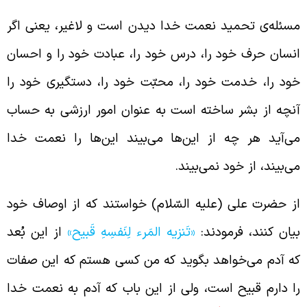
سئله‌ی تحمید نعمت خدا دیدن است و لاغیر، یعنی اگر
نسان حرف خود را، درس خود را، عبادت خود را و احسان
ود را، خدمت خود را، محبّت خود را، دستگیری خود را
نچه از بشر ساخته است به عنوان امور ارزشی به حساب
ی‌آید هر چه از این‌ها می‌بیند این‌ها را نعمت خدا
ی‌بیند، از خود نمی‌بیند.
ز حضرت علی (علیه السّلام) خواستند که از اوصاف خود
یان کنند، فرمودند:
«تَنزیه المَرء لِنَفسِهِ قَبيح‏»
از این بُعد
ه آدم می‌خواهد بگوید که من کسی هستم که این صفات
ا دارم قبیح است، ولی از این باب که آدم به نعمت خدا