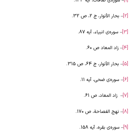
– سوره‌ی صافات، آیه 143.
– بحار الأنوار، ج ‏2، ص 32.
– سوره‌ی انبیاء، آیه 87.
– زاد المعاد ص 60.
– بحار الأنوار، ج ‏64، ص 315.
– سوره‌ی ضحی، آیه 11.
– زاد المعاد، ص 61.
– نهج الفصاحة، ص 170.
– سوره‌ی بقره، آیه 158.