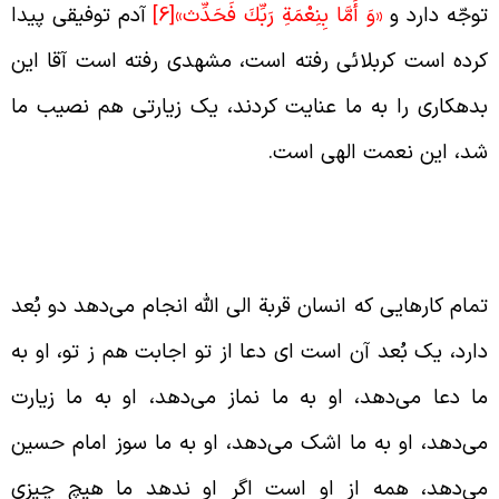
وجّه دارد
و
«وَ أَمَّا بِنِعْمَةِ رَبِّكَ فَحَدِّث‏»
[6]
آدم توفیقی پیدا
رده است کربلائی رفته است، مشهدی رفته است آقا این
دهکاری را به ما عنایت کردند، یک زیارتی هم نصیب ما
د، این نعمت الهی است.
بعاد کارهایی که به قصد خدای متعال انجام
ی‌شوند
مام کارهایی که انسان قربة الی الله انجام می‌دهد دو بُعد
ارد، یک بُعد آن است ای دعا از تو اجابت هم ز تو، او به
ا دعا می‌دهد، او به ما نماز می‌دهد، او به ما زیارت
ی‌دهد، او به ما اشک می‌دهد، او به ما سوز امام حسین
ی‌دهد، همه از او است اگر او ندهد ما هیچ چیزی