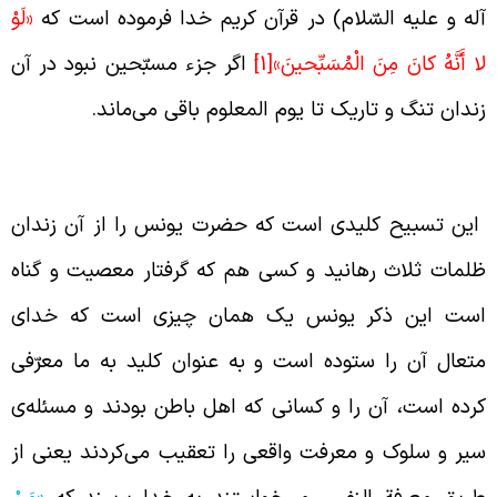
له و علیه السّلام) در قرآن کریم خدا فرموده است که
«لَوْ
ا أَنَّهُ كانَ مِنَ الْمُسَبِّحينَ»
[1]
اگر جزء مسبّحین نبود در آن
ندان تنگ و تاریک تا یوم المعلوم باقی می‌ماند.
سبیح کلید رهایی از ظلمات
ین تسبیح کلیدی است که حضرت یونس را از آن زندان
لمات ثلاث رهانید و کسی هم که گرفتار معصیت و گناه
ست این ذکر یونس یک همان چیزی است که خدای
تعال آن را ستوده است و به عنوان کلید به ما معرّفی
رده است، آن را و کسانی که اهل باطن بودند و مسئله‌ی
یر و سلوک و معرفت واقعی را تعقیب می‌کردند یعنی از