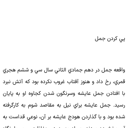
ي كردن جمل
اقعه جمل در دهم جمادي الثاني سال سي و ششم هجري
مري، رخ داد و هنوز آفتاب غروب نكرده بود كه آتش نبرد
ا افتادن جمل عايشه وسرنگون شدن كجاوه او به پايان
سيد. جمل عايشه براي نيل به مقاصد شوم به كارگرفته
ده بود و با گذاردن هودج عايشه بر آن، نوعي قداست به