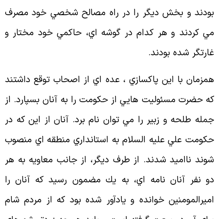
ودند و بخش ديگر را در راه مصالح شخصي خود مصرف
ي كردند و هر كدام در گوشه اي، حاكمي خود مختار و
ارتگر شده بودند
.
مزمان با اين پاكسازي ، عده اي از اصحاب توقع داشتند
ه حضرت مسئوليت هايي از حكومت را به آنان بسپارد. از
مله طلحه و زبير را مي توان نام برد. آنان از اين كه در
كومت علي عليه السلام به استانداري منطقه اي منصوب
وند نااميد شدند. از طرف ديگر، از جانب معاويه به هر
و نفر آنان نامه اي، به يك مضمون رسيد كه آنان را
ميرالمومنين خوانده و يادآور شده بود كه از مردم شام