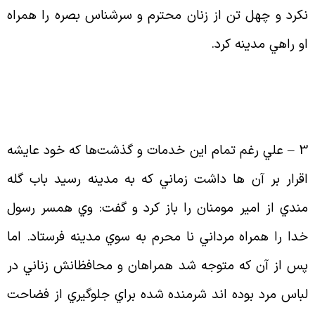
كرد و چهل تن از زنان محترم و سرشناس بصره را همراه
و راهي مدينه كرد
.
3 
علي رغم تمام اين خدمات و گذشت‌ها كه خود عايشه
قرار بر آن ها داشت زماني كه به مدينه رسيد باب گله
ندي از امير مومنان را باز كرد و گفت: وي همسر رسول
دا را همراه مرداني نا محرم به سوي مدينه فرستاد. اما
س از آن كه متوجه شد همراهان و محافظانش زناني در
باس مرد بوده اند شرمنده شده براي جلوگيري از فضاحت