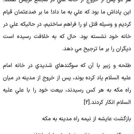
ين پاداش ما بود كه علي به ما داد! ما بر ضدعثمان قيام
رديم و وسيله قتل او را فراهم ساختيم، در حاليكه علي در
انه خود نشسته بود. حال كه به خلافت رسيده است
يگران را بر ما ترجيح مي دهد
.
لحه و زبير با آن كه سوگندهاي شديدي در خانه امام
ليه السلام ياد كرده بوند، پس از خروج از مدينه در ميان
اه مكه به هر كس رسيدند، بيعت خود را با علي عليه
لسلام انكار كردند
.[
2
]
ازگشت عايشه از نيمه راه مدينه به مكه