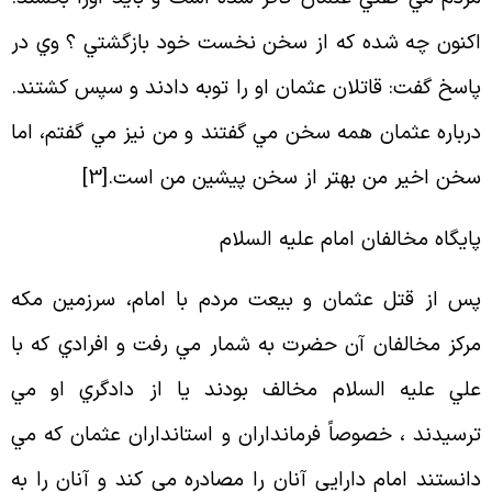
كنون چه شده كه از سخن نخست خود بازگشتي ؟ وي در
اسخ گفت: قاتلان عثمان او را توبه دادند و سپس كشتند.
رباره عثمان همه سخن مي گفتند و من نيز مي گفتم، اما
خن اخير من بهتر از سخن پيشين من است
.[
3
]
ايگاه مخالفان امام عليه السلام
س از قتل عثمان و بيعت مردم با امام، سرزمين مكه
ركز مخالفان آن حضرت به شمار مي رفت و افرادي كه با
لي عليه السلام مخالف بودند يا از دادگري او مي
رسيدند ، خصوصاً فرمانداران و استانداران عثمان كه مي
انستند امام دارايي آنان را مصادره مي كند و آنان را به