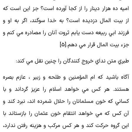
ميه ده هزار دينار را از كجا آورده است؟ جز اين است كه
ز بيت المال دزديده است؟ به خدا سوگند، اگر به او و
رزند ابي ربيعه دست يابم ثروت آنان را مصادره مي كنم و
زء بيت المال قرار مي دهم
.[
5
]
بري متن نداي خروج كنندگان را چنين نقل مي كند
:
گاه باشيد كه ام المؤمنين و طلحه و زبير ، عازم بصره
ستند. هر كس مي خواهد اسلام را عزيز گرداند و با
ساني كه خون مسلمانان را حلال شمرده اند، نبرد كند و
ن كس كه مي خواهد انتقام خون عثمان را بازستاند با
ين گروه حركت كند و هر كس مركب و هزينه رفتن ندارد،