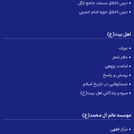
درس اخلاق مسجد جامع ازگل
درس اخلاق حوزه امام خمینی
هل بیت(ع)
عبرات
دفتر شعر
امامت پژوهی
پرسش و پاسخ
جستارهایی در تاریخ اسلام
سیره و زندگانی اهل بیت(ع)
وسسه عالم آل محمد(ع)
مرکز فقهی