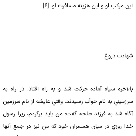
ين مركب او و اين هزينه مسافرت او
. [
6
]
هادت دروغ
الاخره سپاه آماده حركت شد و به راه افتاد. در راه به
رزميني به نام حوأب رسيدند. وقتي عايشه از نام سرزمين
گاه شد به فرزند طلحه گفت: من بايد برگردم، زيرا رسول
دا روزي در ميان همسران خود كه من نيز در جمع آنها