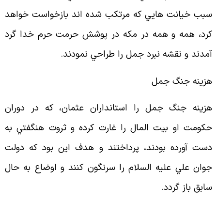
بب خيانت هايي كه مرتكب شده اند بازخواست خواهد
رد، همه و همه در مكه در پوشش حرمت حرم خدا گرد
مدند و نقشه نبرد جمل را طراحي نمودند
.
زينه جنگ جمل
زينه جنگ جمل را استانداران عثمان، كه در دوران
كومت او بيت المال را غارت كرده و ثروت هنگفتي به
ست آورده بودند، پرداختند و هدف اين بود كه دولت
وان علي عليه السلام را سرنگون كنند و اوضاع به حال
ابق باز گردد
.