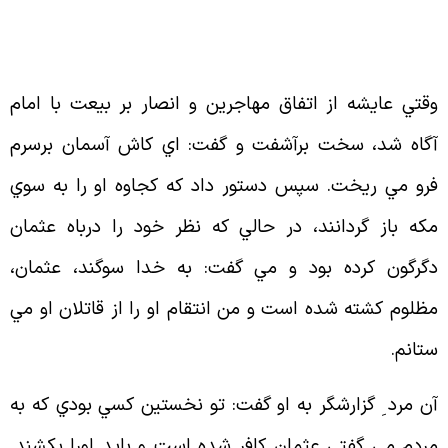
قتي عايشه از اتفاق مهاجرين و انصار بر بيعت با امام
گاه شد، سخت برآشفت و گفت: اي كاش آسمان برسرم
رو مي ريخت. سپس دستور داد كه كجاوه او را به سوي
كه باز گردانند، در حالي كه نظر خود را درباه عثمان
گرگون كرده بود و مي گفت: به خدا سوگند، عثمان،
ظلوم كشته شده است و من انتقام او را از قاتلان او مي
تانم
.
ن مرد ِ گزارشگر به او گفت: تو نخستين كسي بودي كه به
ردم مي گفتي عثمان كافر شده است و بايد اورا بكشند.