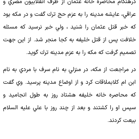
رهنگام محاصره خانه عثمان از طرف انقلابيون مصري و
راقي، عايشه مدينه را به عزم حج ترك گفت و در مكه بود
ه خبر قتل عثمان را شنيد ، ولي خبر نرسيد كه مسئله
لافت پس از قتل خليفه به كجا منجر شد. از اين جهت
صميم گرفت كه مكه را به عزم مدينه ترك گويد
.
ر مراجعت از مكه، در منزلي به نام سرف با مردي به نام
بن ام كلابملاقات كرد و از اوضاع مدينه پرسيد. وي گفت
ه محاصره خانه خليفه هشتاد روز به طول انجاميد و
پس او را كشتند و بعد از چند روز با علي عليه السلام
يعت كردند
.