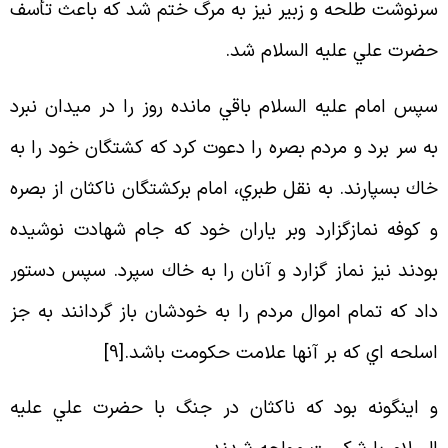
رنوشت طلحه و زبير نيز به مرگ ختم شد كه باعث تأسف
ضرت علي عليه السلام شد
.
پس امام عليه السلام باقي مانده روز را در ميدان نبرد
ه سر برد و مردم بصره را دعوت كرد كه كشتگان خود را به
اك بسپارند. به نقل طبري، امام بركشتگان ناكثان از بصره
 كوفه نمازگزارد وبر ياران خود كه جام شهادت نوشيده
ودند نيز نماز گزارد و آنان را به خاك سپرد. سپس دستور
اد كه تمام اموال مردم را به خودشان باز گردانند به جز
سلحه اي كه بر آنها علامت حكومت باشد
.[
9
]
 اينگونه بود كه ناكثان در جنگ با حضرت علي عليه