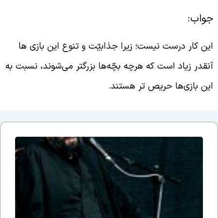
واب:
ین کار درست نیست؛ زیرا جذابیّت و تنوع این بازی ها
نقدر زیاد است که هرچه بچّه‌ها بزرگتر می‌شوند، نسبت به
ین بازی‌ها حریص تر هستند.
جلسه
نوزدهم
بحث
ضرورت
وجود
مذهب؛
یا وقتی
می