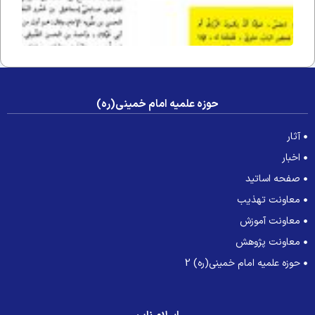
حوزه علمیه امام خمینی(ره)
آثار
اخبار
صفحه اساتید
معاونت تهذیب
معاونت آموزش
معاونت پژوهش
حوزه علمیه امام خمینی(ره) 2