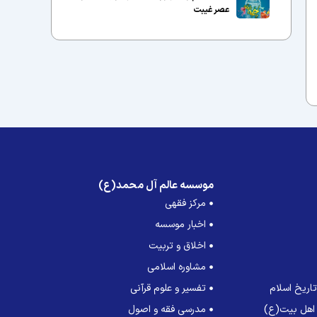
عصر غیبت
موسسه عالم آل محمد(ع)
مرکز فقهی
اخبار موسسه
اخلاق و تربیت
مشاوره اسلامی
اریخ اسلام
تفسیر و علوم قرآنی
 اهل بیت(ع)
مدرسی فقه و اصول