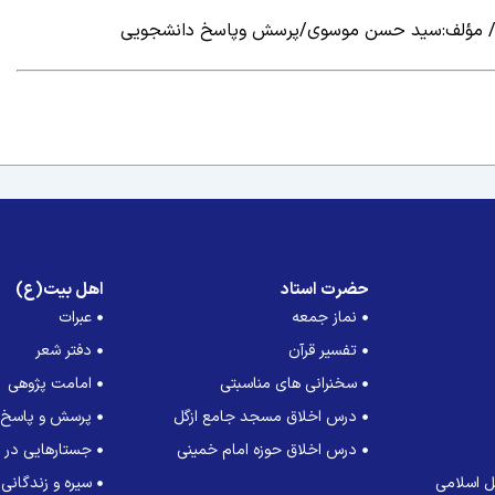
ها / مؤلف:سید حسن موسوی/پرسش وپاسخ دانشجویی
حضرت استاد
اهل بیت(ع)
نماز جمعه
عبرات
تفسیر قرآن
دفتر شعر
سخنرانی های مناسبتی
امامت پژوهی
درس اخلاق مسجد جامع ازگل
پرسش و پاسخ
درس اخلاق حوزه امام خمینی
جستارهایی در ت
 اسلامی
سیره و زندگانی