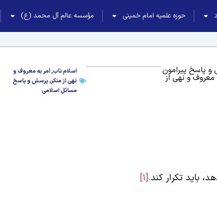
حوزه علمیه امام خمینی
مؤسسه عالم آل محمد (ع)
و پاسخ پیرامون
اسلام ناب
,
امر به معروف و
 معروف و نهی از
نهی از منکر
,
پرسش و پاسخ
مسائل اسلامی
د، باید تکرار کند.
[1]