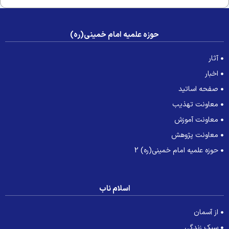
حوزه علمیه امام خمینی(ره)
آثار
اخبار
صفحه اساتید
معاونت تهذیب
معاونت آموزش
معاونت پژوهش
حوزه علمیه امام خمینی(ره) 2
اسلام ناب
از آسمان
سبک زندگی