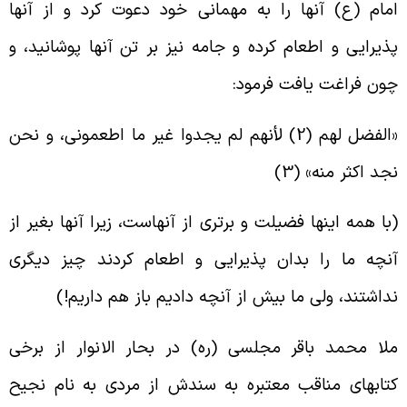
مام (ع) آنها را به مهمانی خود دعوت کرد و از آنها
ذیرایی و اطعام کرده و جامه نیز بر تن آنها پوشانید، و
ون فراغت یافت فرمود
:
الفضل لهم (2) لأنهم لم یجدوا غیر ما اطعمونی، و نحن
جد اکثر منه» (3
)
با همه اینها فضیلت و برتری از آنهاست، زیرا آنها بغیر از
نچه ما را بدان پذیرایی و اطعام کردند چیز دیگری
داشتند، ولی ما بیش از آنچه دادیم باز هم داریم
!)
لا محمد باقر مجلسی (ره) در بحار الانوار از برخی
تابهای مناقب معتبره به سندش از مردی به نام نجیح