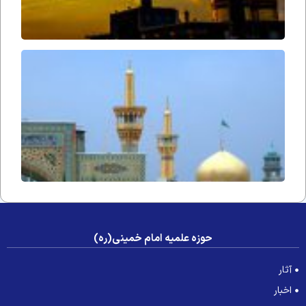
آوازِ
التجا
حوزه علمیه امام خمینی(ره)
آثار
اخبار