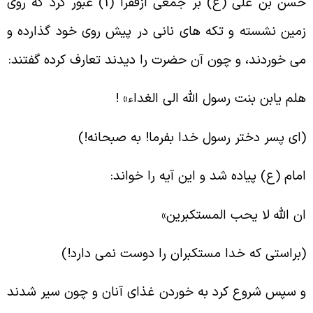
حسن بن علی (ع) بر جمعی ازفقرا (1) عبور کرد که روی
مین نشسته و تکه های نانی در پیش روی خود گذارده و
ی خوردند، و چون آن حضرت را دیدند تعارف کرده گفتند
:
لم یابن بنت رسول الله الی الغداء
» !
ای پسر دختر رسول خدا بفرما! به صبحانه
!)
مام (ع) پیاده شد و این آیه را خواند
:
ن الله لا یحب المستکبرین
»
براستی که خدا مستکبران را دوست نمی دارد
!)
 سپس شروع کرد به خوردن غذای آنان و چون سیر شدند