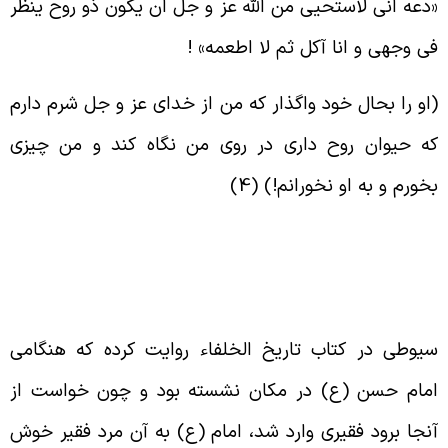
دعه انی لاستحیی من الله عز و جل ان یکون ذو روح ینظر
ی وجهی و انا آکل ثم لا اطعمه
» !
او را بحال خود واگذار که من از خدای عز و جل شرم دارم
ه حیوان روح داری در روی من نگاه کند و من چیزی
خورم و به او نخورانم!) (4
)
یوطی در کتاب تاریخ الخلفاء روایت کرده که هنگامی
مام حسن (ع) در مکان نشسته بود و چون خواست از
نجا برود فقیری وارد شد، امام (ع) به آن مرد فقیر خوش