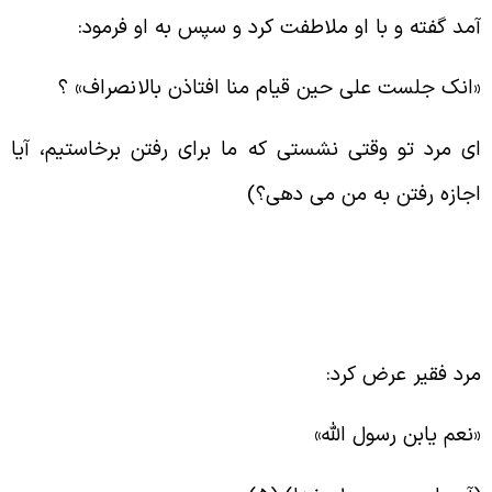
مد گفته و با او ملاطفت کرد و سپس به او فرمود
:
انک جلست علی حین قیام منا افتاذن بالانصراف» ؟
ی مرد تو وقتی نشستی که ما برای رفتن برخاستیم، آیا
جازه رفتن به من می دهی؟
)
رد فقیر عرض کرد
:
نعم یابن رسول الله
»