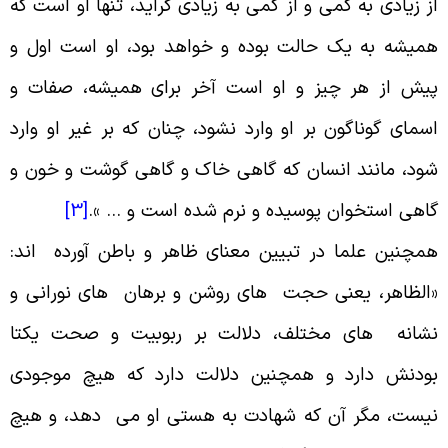
ز زیادى به کمى و از کمى به زیادى گراید، تنها او است که
میشه به یک حالت بوده و خواهد بود، او است اول و
یش از هر چیز و او است آخر براى همیشه، صفات و
سمای گوناگون بر او وارد نشود، چنان که بر غیر او وارد
ود، مانند انسان که گاهى خاک و گاهى گوشت و خون و
اهى استخوان پوسیده و نرم شده است و
… ».
[3]
مچنین علما در تبیین معنای ظاهر و باطن آورده اند:
الظاهر، یعنی حجت هاى روشن و برهان هاى نورانى و
شانه های مختلف، دلالت بر ربوبیت و صحت یکتا
ودنش دارد و همچنین دلالت دارد که هیچ موجودى
یست‏، مگر آن که شهادت به هستى او مى دهد، و هیچ