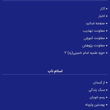
آثار
اخبار
صفحه اساتید
معاونت تهذیب
معاونت آموزش
معاونت پژوهش
حوزه علمیه امام خمینی(ره) 2
اسلام ناب
از آسمان
سبک زندگی
رسم خوبان
پوستین وارونه