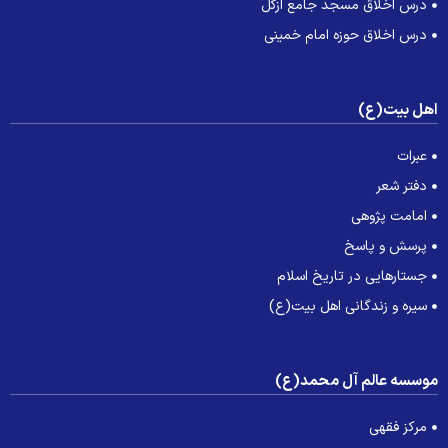
درس اخلاق مسجد جامع ازگل
درس اخلاق حوزه امام خمینی
هل بیت(ع)
عبرات
دفتر شعر
امامت پژوهی
پرسش و پاسخ
جستارهایی در تاریخ اسلام
سیره و زندگانی اهل بیت(ع)
وسسه عالم آل محمد(ع)
مرکز فقهی