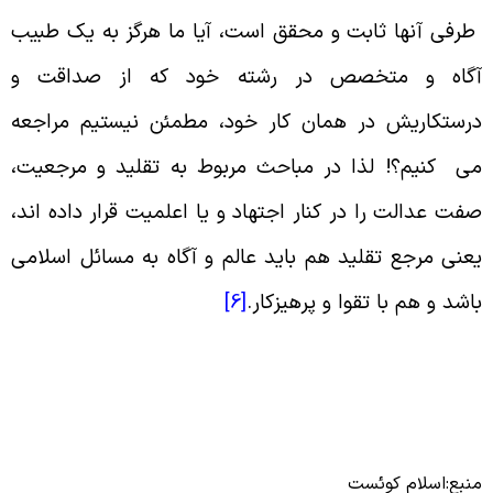
رفى آنها ثابت و محقق است، آیا ما هرگز به یک طبیب
گاه و متخصص در رشته خود که از صداقت و
رستکاریش در همان کار خود، مطمئن نیستیم مراجعه
ى کنیم؟! لذا در مباحث مربوط به تقلید و مرجعیت،
فت عدالت را در کنار اجتهاد و یا اعلمیت قرار داده اند،
عنى مرجع تقلید هم باید عالم و آگاه به مسائل اسلامى
اشد و هم با تقوا و پرهیزکار.
[6]
نبع:اسلام کوئست