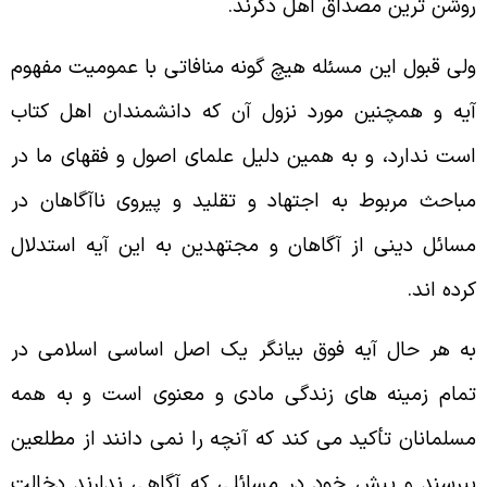
وشن ترین مصداق اهل ذکرند.
لى قبول این مسئله هیچ گونه منافاتى با عمومیت مفهوم
یه و همچنین مورد نزول آن که دانشمندان اهل کتاب
ست ندارد، و به همین دلیل علماى اصول و فقهاى ما در
باحث مربوط به اجتهاد و تقلید و پیروى ناآگاهان در
سائل دینى از آگاهان و مجتهدین به این آیه استدلال
رده اند.
ه هر حال آیه فوق بیانگر یک اصل اساسى اسلامى در
مام زمینه هاى زندگى مادى و معنوى است و به همه
سلمانان تأکید مى کند که آنچه را نمى دانند از مطلعین
پرسند و پیش خود در مسائلى که آگاهى ندارند دخالت