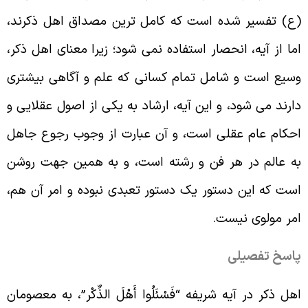
ع) تفسیر شده است که کامل ترین مصداق اهل ذکرند،
ما از آیه، انحصار استفاده نمی شود؛ زیرا معنای اهل ذکر،
سیع است و شامل تمام کسانی که علم و آگاهی بیشتری
ارند می شود، و این آیه، ارشاد به یکى از اصول عقلایى و
حکام عام عقلى است، و آن عبارت از وجوب رجوع جاهل
ه عالم در هر فن و رشته است، و به همین جهت روشن
ست که این دستور یک دستور تعبدى نبوده و امر آن هم،
مر مولوى نیست.
اسخ تفصیلی
هل ذکر در آیه شریفه “فَسْئَلُوا أَهْلَ الذِّکْر”، به معصومان