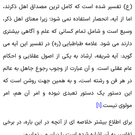
ع) تفسیر شده است که کامل ترین مصداق اهل ذکرند،
ما از آیه، انحصار استفاده نمی شود؛ زیرا معنای اهل ذکر،
سیع است و شامل تمام کسانی که علم و آگاهی بیشتری
ارند می شود. علامه طباطبایی (ره) در تفسیر این آیه می
وید: آیه شریفه، ارشاد به یکى از اصول عقلایى و احکام
ام عقلى است. و آن عبارت از وجوب رجوع جاهل به عالم
ر هر فن و رشته است، و به همین جهت روشن است که
ین دستور یک دستور تعبدى نبوده و امر آن هم، امر
ولوى نیست.
[1]
رای اطلاع بیشتر خلاصه ای از آنچه در این باره، در برخی
فاسیر به آن اشاره شده است را بیان می نماییم: