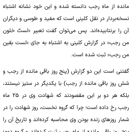
انده از ماه رجب دانسته شده و این خود نشانه اشتباه
سخه‌بردار در نقل کلینی است که مفید و طوسی و دیگران
ن را برنتابیده‌اند. پس می‌توان گفت تعبیر «لستّ خلون
ن رجب» در گزارش کلینی به اشتباه به جای «لست بقین
ن رجب» ثبت شده است.
فتنی است این دو گزارش (پنج روز باقی مانده از رجب و
ش روز باقی مانده از رجب) با یکدیگر در ستیز نیستند،
بلکه هر دو بر این مقصودند که شهادت وی در 25 ماه
جب رخ داده است؛ چرا که گروه نخست، روز شهادت را در
مار روزهای زنده بودن وی محاسبه کرده‌اند و تاریخ آن را
نج روز باقی مانده از ماه رجب ثبت کرده‌اند و گروه دوم؛