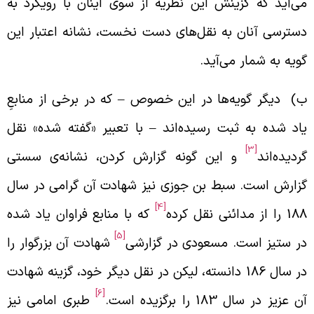
ی‌آید که گزینش این نظریه از سوی اینان با رویکرد به
سترسی آنان به نقل‌های دست نخست، نشانه اعتبار این
ویه به شمار می‌آید.
) دیگر گویه‌ها در این خصوص
–
که در برخی از منابعِ
اد شده به ثبت رسیده‌اند
–
با تعبیر «گفته شده» نقل
[3]
ردیده‌اند
و این گونه گزارش کردن، نشانه‌ی سستی
زارش است. سبط بن جوزی نیز شهادت آن گرامی در سال
[4]
 را از مدائنی نقل کرده
که با منابع فراوان یاد شده
[5]
ر ستیز است. مسعودی در گزارشی
شهادت آن بزرگوار را
در سال 186 دانسته، لیکن در نقل دیگر خود، گزینه شهادت
[6]
ن عزیز در سال 183 را برگزیده است.
طبری امامی نیز