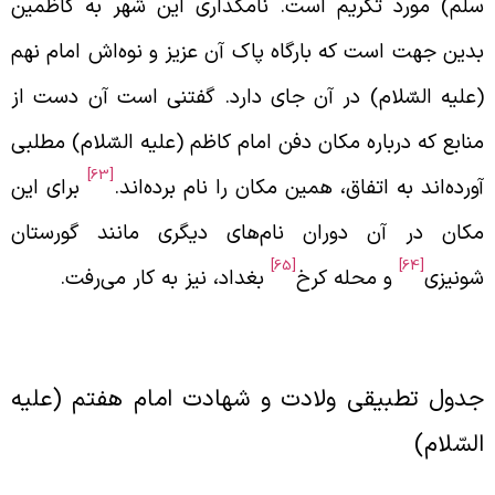
لّم) مورد تکریم است. نامگذاری این شهر به کاظمین
دین جهت است که بارگاه پاک آن عزیز و نوه‌اش امام نهم
علیه السّلام) در آن جای دارد. گفتنی است آن دست از
نابع که درباره مکان دفن امام کاظم (علیه السّلام) مطلبی
[63]
ورده‌اند به اتفاق، همین مکان را نام برده‌اند.
برای این
کان در آن دوران نام‌های دیگری مانند گورستان
[65]
[64]
ونیزی
و محله کرخ
بغداد، نیز به کار می‌رفت.
دول تطبیقی ولادت و شهادت امام هفتم (علیه
لسّلام)