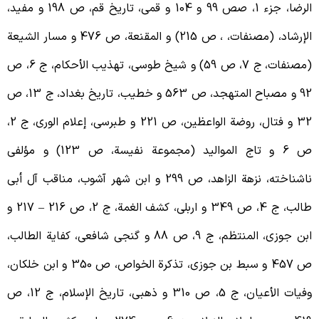
الرضا، جزء 1، صص 99 و 104 و قمی، تاریخ قم، ص 198 و مفید،
لإرشاد، (مصنفات،
، ص 215) و المقنعة، ص 476 و مسار الشیعة
(مصنفات، ج 7، ص 59) و شیخ طوسی، تهذیب الأحکام، ج 6، ص
92 و مصباح المتهجد، ص 563 و خطیب، تاریخ بغداد، ج 13، ص
32 و فتال، روضة الواعظین، ص 221 و طبرسی، إعلام الوری، ج 2،
ص 6 و تاج الموالید (مجموعة نفیسة، ص 123) و مؤلفی
ناشناخته، نزهة الزاهد، ص 299 و ابن شهر آشوب، مناقب آل أبی
ب، ج 4، ص 349 و اربلی، کشف الغمة، ج 2، ص 216
–
217 و
ابن جوزی، المنتظم، ج 9، ص 88 و گنجی شافعی، کفایة الطالب،
ص 457 و سبط بن جوزی، تذکرة الخواص، ص 350 و ابن خلکان،
وفیات الأعیان، ج 5، ص 310 و ذهبی، تاریخ الإسلام، ج 12، ص