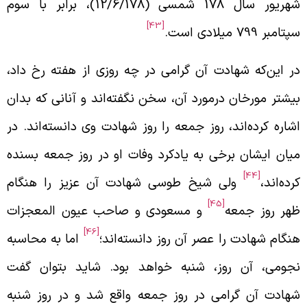
شهریور سال 178 شمسی (12/6/178)، برابر با سوم
[43]
تامبر 799 میلادی است.
ر این‌که شهادت آن گرامی در چه روزی از هفته رخ داد،
یشتر مورخان درمورد آن، سخن نگفته‌اند و آنانی که بدان
شاره کرده‌اند، روز جمعه را روز شهادت وی دانسته‌اند. در
یان ایشان برخی به یادکرد وفات او در روز جمعه بسنده
[44]
رده‌اند،
ولی شیخ طوسی شهادت آن عزیز را هنگام
[45]
هر روز جمعه
و مسعودی و صاحب عیون المعجزات
[46]
نگام شهادت را عصر آن روز دانسته‌اند؛
اما به محاسبه
جومی، آن روز، شنبه خواهد بود. شاید بتوان گفت
هادت آن گرامی در روز جمعه واقع شد و در روز شنبه