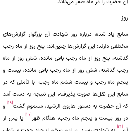
ن حضرت را در ماه صفر می‌داند.
وز
نابع یاد شده، درباره روز شهادت آن بزرگوار گزارش‌های
ختلفی دارند؛ این گزارش‌ها چنین‌اند: پنج روز از ماه رجب
ذشته، پنج روز از ماه رجب باقی مانده، شش روز از ماه
جب گذشته، شش روز از ماه رجب باقی مانده، بیست و
نجم ماه رجب و بیست ششم ماه رجب. با تأملی که در
نابع این نقل‌ها صورت پذیرفته، این نتیجه به دست آمد
[19]
ه آن حضرت به دستور هارون الرشید، مسموم گشت
و
[20]
ر روز بیست و پنجم ماه رجب، هنگام ظهر
یا پس از
[21]
ن
به شهادت رسید. بر این سخن از چند جهت می‌توان