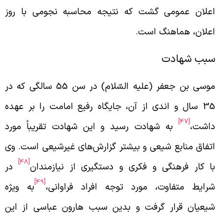
علان عمومی گشت که نتیجه محاسبه نجومی با روز
علان، هماهنگ است.
بب شهادت
موسی بن جعفر (علیه السّلام) در سن 55 سالگی که در
35 سال و اندی از آن، جایگاه رفیع امامت را بر عهده
[47]
اشت،
به شهادت رسید و این شهادت تقریباً مورد
تفاق منابع شیعی و بیشتر گزارش‌های غیرشیعی است. وی
[48]
ا کار فرهنگی و فکری و دستگیری از نیازمندان
در
[49]
رایط متفاوت، مورد توجه افراد فراوانی،
به ویژه
یعیان قرار گرفت و بدین سبب هارون عباسی از این