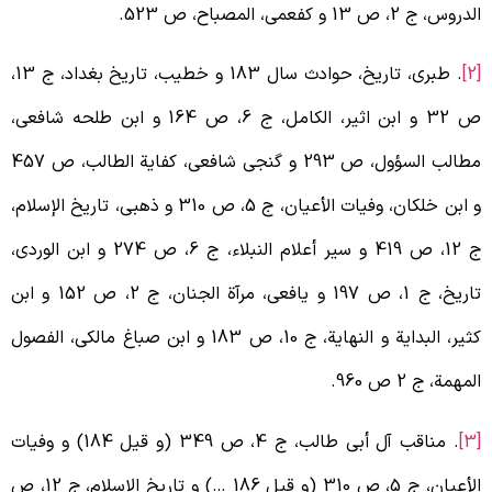
دروس، ج 2، ص 13 و کفعمی، المصباح، ص 523.
. طبری، تاریخ، حوادث سال 183 و خطیب، تاریخ بغداد، ج 13،
ص 32 و ابن اثیر، الکامل، ج 6، ص 164 و ابن طلحه شافعی،
مطالب السؤول، ص 293 و گنجی شافعی، کفایة الطالب، ص 457
و ابن خلکان، وفیات الأعیان، ج 5، ص 310 و ذهبی، تاریخ الإسلام،
ج 12، ص 419 و سیر أعلام النبلاء، ج 6، ص 274 و ابن الوردی،
تاریخ، ج 1، ص 197 و یافعی، مرآة الجنان، ج 2، ص 152 و ابن
کثیر، البدایة و النهایة، ج 10، ص 183 و ابن صباغ مالکی، الفصول
لمهمة، ج 2 ص 960.
. مناقب آل أبی طالب، ج 4، ص 349 (و قیل 184) و وفیات
الأعیان، ج 5، ص 310 (و قیل 186 …) و تاریخ الإسلام، ج 12، ص