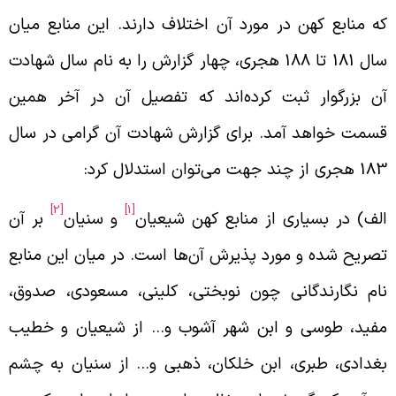
ه منابع کهن در مورد آن اختلاف دارند. این منابع میان
سال 181 تا 188 هجری، چهار گزارش را به نام سال شهادت
ن بزرگوار ثبت کرده‌اند که تفصیل آن در آخر همین
سمت خواهد آمد. برای گزارش شهادت آن گرامی در سال
هجری از چند جهت می‌توان استدلال کرد:
[2]
[1]
لف) در بسیاری از منابع کهن شیعیان
و سنیان
بر آن
صریح شده و مورد پذیرش آن‌ها است. در میان این منابع
ام نگارندگانی چون نوبختی، کلینی، مسعودی، صدوق،
فید، طوسی و ابن شهر آشوب و… از شیعیان و خطیب
غدادی، طبری، ابن خلکان، ذهبی و… از سنیان به چشم