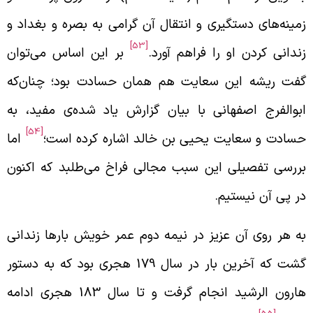
مینه‌های دستگیری و انتقال آن گرامی به بصره و بغداد و
[53]
ندانی کردن او را فراهم آورد.
بر این اساس می‌توان
فت ریشه این سعایت هم همان حسادت بود؛ چنان‌که
بوالفرج اصفهانی با بیان گزارش یاد شده‌ی مفید، به
[54]
سادت و سعایت یحیی بن خالد اشاره کرده است؛
اما
ررسی تفصیلی این سبب مجالی فراخ می‌طلبد که اکنون
ر پی آن نیستیم.
ه هر روی آن عزیز در نیمه دوم عمر خویش بارها زندانی
گشت که آخرین بار در سال 179 هجری بود که به دستور
هارون الرشید انجام گرفت و تا سال 183 هجری ادامه