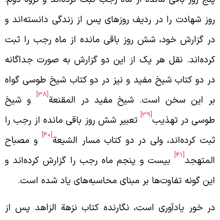
وز شهادت را در ردیف روزهای پس از زندگی دانسته‌اند و
ر گزارش خود، شش روز باقی مانده از ماه رجب را ثبت
رده‌اند. نقل هر یک از این دو گزارش به صورت جداگانه
ر دو کتاب شیخ مفید و نیز در دو کتاب شیخ طوسی گواه
[38]
ر این سخن است. شیخ مفید در المقنعة
و شیخ
[39]
وسی در تهذیب
تعبیر شش روز باقی مانده از رجب را
[40]
بت کرده‌اند، ولی در دو کتاب مسار الشیعة
و مصباح
[41]
لمتهجد
بیست و پنجم ماه رجب را گزارش کرده‌اند و
ین گونه تفاوت‌ها بر مبنای محاسبه‌های یاد شده است.
ر خور یادآوری است، نگارنده کتاب نزهة الزاهد پس از