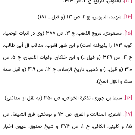
[
. یعقوبی، تاریخ، ج 2، ص 414.
[
. شهید، الدروس، ج 2، ص 13 (و قیل… 181).
. مسعودی، مروج الذهب، ج 3، ص 388 (وی در اثبات الوصیة،
گویه 183 را پذیرفته است) و ابن شهر آشوب، مناقب آل أبی طالب،
ج 4، ص 349 (و قیل…) و ابن خلکان، وفیات الأعیان، ج 5، ص
310 (و قیل…) و ذهبی، تاریخ الإسلام، ج 12، ص 419 (و قیل سنة
تّ و الاوّل اصحّ).
[
. سبط بن جوزی، تذکرة الخواص، ص 350 (به نقل از: مدائنی).
. اشعری، المقالات و الفرق، ص 93 و نوبختی، فرق الشیعة، ص
85 و کلینی، الکافی، ج 1، ص 476 و شیخ صدوق، عیون اخبار