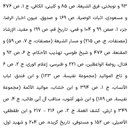
93 و نوبختی، فرق الشیعة، ص 85 و کلینی، الکافی، ج 1، ص 476
و مسعودی، اثبات الوصیة، ص 169 و صدوق، عیون اخبار الرضا،
جزء 1، صص 99 و 104 و قمی، تاریخ قم، ص 199 و مفید، الإرشاد
مصنفات، ج
، ص 215) و مسار الشیعة (مصنفات، ج 7، ص 59) و
المقنعة، ص 476 و شیخ طوسی، تهذیب الأحکام، ج 6، ص 92 و
فتال، روضة الواعظین، ص 221 و طبرسی، إعلام الوری، ج 2، ص 6
و تاج الموالید (مجموعة نفیسة، ص 123) و ابن فندق، لباب
الأنساب، ج 1، ص 394 و ابن خشاب، موالید الأئمة (مجموعة
نفیسة، ص 189) و ابن شهر آشوب، مناقب آل أبی طالب، ج 4، ص
و اربلی، کشف الغمة، ج 2، ص 216
–
217 و ابن طقطقی،
الأصیلی، ص 152 و مستوفی، تاریخ گزیده، ص 204 و شهید اول،