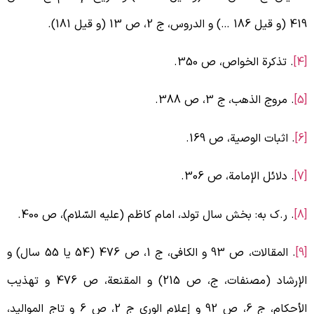
 قیل 186 …) و الدروس، ج 2، ص 13 (و قیل 181).
. تذکرة الخواص، ص 350.
. مروج الذهب، ج 3، ص 388.
. اثبات الوصیة، ص 169.
. دلائل الإمامة، ص 306.
. ر.ک به: بخش سال تولد، امام کاظم (علیه السّلام)، ص 400.
. المقالات، ص 93 و الکافی، ج 1، ص 476 (54 یا 55 سال) و
لإرشاد (مصنفات، ج
، ص 215) و المقنعة، ص 476 و تهذیب
الأحکام، ج 6، ص 92 و إعلام الوری ج 2، ص 6 و تاج الموالید،