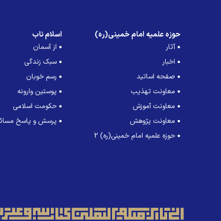
حوزه علمیه امام خمینی(ره)
اسلام ناب
آثار
از آسمان
اخبار
سبک زندگی
صفحه اساتید
رسم خوبان
معاونت تهذیب
پوستین وارونه
معاونت آموزش
حکومت اسلامی
معاونت پژوهش
پرسش و پاسخ مسائل
حوزه علمیه امام خمینی(ره) 2