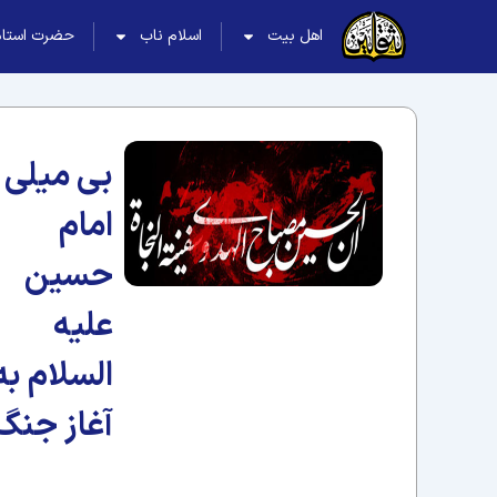
اهل بیت
اسلام ناب
حضرت استاد
بی میلی
امام
حسین
علیه
السلام به
آغاز جنگ