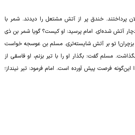
ان پرداختند. خندق پر از آتش مشتعل را دیدند. شمر با
دچار آتش شده‌ای. امام پرسید: او کیست؟ گویا شمر بن ذی
ر بزچران! تو بر آتش شایسته‌تری. مسلم بن عوسجه خواست
ذاشت. مسلم گفت: بگذار او را با تیر بزنم، او فاسقی از
ین‌گونه فرصت پیش آورده است. امام فرمود: تیر نینداز؛