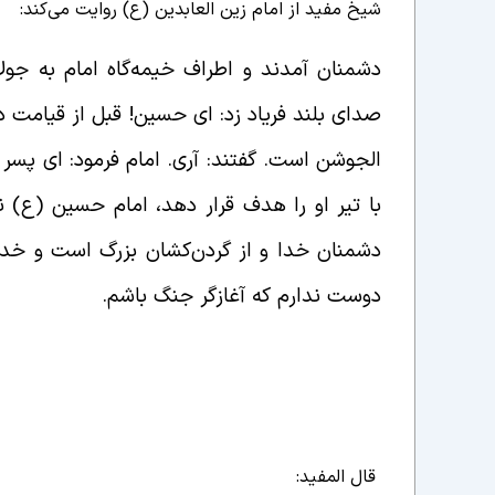
شیخ مفید از امام زین العابدین (ع) روایت می‌کند:
دشمنان آمدند و اطراف خیمه‌گاه امام به جول
صدای بلند فریاد زد: ای حسین! قبل از قیامت 
الجوشن است. گفتند: آری. امام فرمود: ای پس
با تیر او را هدف قرار دهد، امام حسین (ع) نگ
دشمنان خدا و از گردن‌کشان بزرگ است و خدا ا
دوست ندارم که آغازگر جنگ باشم.
قال المفید: