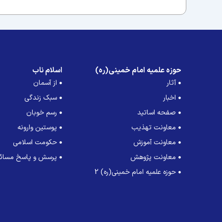
حوزه علمیه امام خمینی(ره)
اسلام ناب
آثار
از آسمان
اخبار
سبک زندگی
صفحه اساتید
رسم خوبان
معاونت تهذیب
پوستین وارونه
معاونت آموزش
حکومت اسلامی
معاونت پژوهش
پرسش و پاسخ مسائل
حوزه علمیه امام خمینی(ره) 2