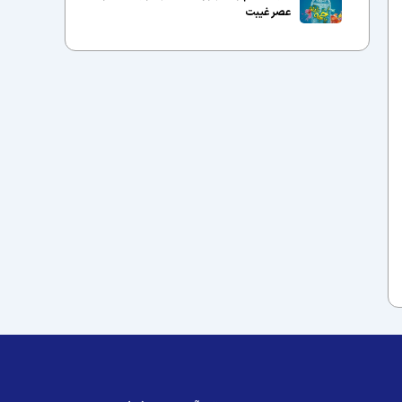
عصر غیبت