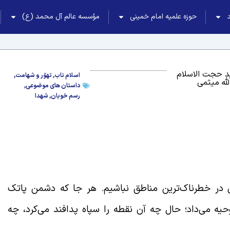
حوزه علمیه امام خمینی
مؤسسه عالم آل محمد (ع)
 حجت الاسلام
اسلام ناب
,
تهوّر و شهامت
,
لله میثمی
داستان های موضوعی
,
رسم خوبان
,
شهدا
 در خطرناک‌ترین مناطق نباشیم. هر جا که دشمن پاتک
حیه می‌داد؛ حال چه آن نقطه را سپاه پدافند می‌کرد، چه