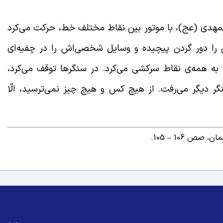
ملیات بدر، به همراه فرمانده‌ی لشکر 33 المهدی (عج)، با موتور بین نقاط مختلف خط، حرکت می‌کرد
یش را دور گردن پیچیده و وسایل شخصی‌اش را در چفیه‌ای
به همه‌ی نقاط سرکشی می‌کرد. در سنگرها توقف می‌کرد،
گر دیگر می‌رفت. از هیچ کس و هیچ چیز نمی‌ترسید، الّا
ان، صص 106
–
105.