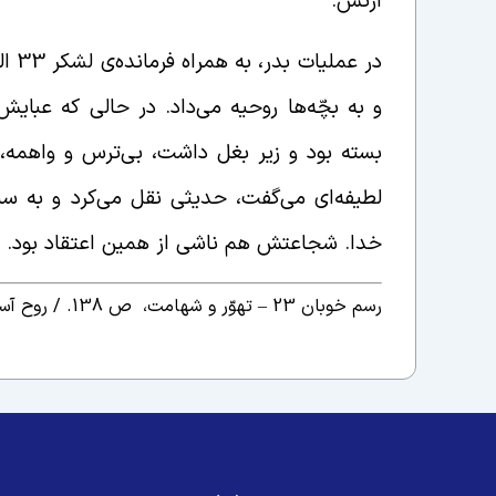
ارتش.
در ع
و به بچّه‌ها روحیه می‌‌داد. در حالی که عبا
بسته بود و زیر بغل داشت، بی‌ترس و واهمه، 
لطیفه‌ای می‌گفت، حدیثی نقل می‌کرد و به سن
خدا. شجاعتش هم ناشی از همین اعتقاد بود.
رسم خوبان 23 – تهوّر و شهامت، ص 138. /
روح آسم