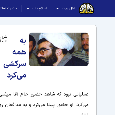
اهل بیت
اسلام ناب
حضرت استاد
شهید
به
عبدا
همه
سرکشی
می‌کرد
عملیاتی نبود که شاهد حضور حاج آقا میثمی
می‌کرد، او حضور پیدا می‌کرد و به مدافعان رو