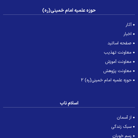
حوزه علمیه امام خمینی(ره)
آثار
اخبار
صفحه اساتید
معاونت تهذیب
معاونت آموزش
معاونت پژوهش
حوزه علمیه امام خمینی(ره) 2
اسلام ناب
از آسمان
سبک زندگی
رسم خوبان