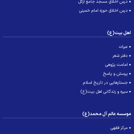
درس اخلاق مسجد جامع ازگل
درس اخلاق حوزه امام خمینی
هل بیت(ع)
عبرات
دفتر شعر
امامت پژوهی
پرسش و پاسخ
جستارهایی در تاریخ اسلام
سیره و زندگانی اهل بیت(ع)
وسسه عالم آل محمد(ع)
مرکز فقهی